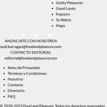
Guilty Pleasures
Good Looks
Popcorn
To Watch
Maps
ANÚNCIATE CON NOSOTROS
zazil.barragan@foodandpleasure.com
CONTACTO EDITORIAL
editorial@foodandpleasure.com
Aviso de Privacidad
Términos y Condiciones
Nosotros
Contacto
Directorio
FAQ
© 2018-2023 Food and Pleasure. Todos los derechos reservados.