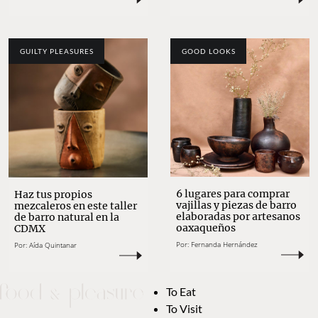
GUILTY PLEASURES
GOOD LOOKS
6 lugares para comprar
Haz tus propios
vajillas y piezas de barro
mezcaleros en este taller
elaboradas por artesanos
de barro natural en la
oaxaqueños
CDMX
Por:
Fernanda Hernández
Por:
Aída Quintanar
To Eat
To Visit