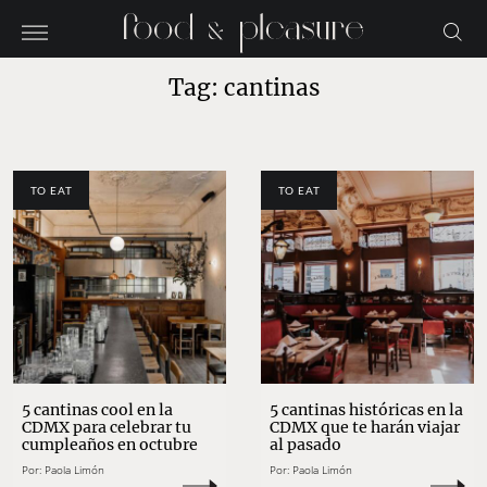
Tag: cantinas
TO EAT
TO EAT
5 cantinas cool en la
5 cantinas históricas en la
CDMX para celebrar tu
CDMX que te harán viajar
cumpleaños en octubre
al pasado
Por:
Paola Limón
Por:
Paola Limón