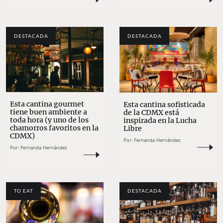
DESTACADA
DESTACADA
Esta cantina gourmet
Esta cantina sofisticada
tiene buen ambiente a
de la CDMX está
toda hora (y uno de los
inspirada en la Lucha
chamorros favoritos en la
Libre
CDMX)
Por:
Fernanda Hernández
Por:
Fernanda Hernández
TO EAT
DESTACADA