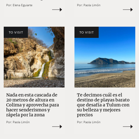
Por:
Elena Eguiarte
Por:
Paola Limón
TO VISIT
TO VISIT
Nada en esta cascada de
Te decimos cuál es el
20 metros de altura en
destino de playas barato
Colima y aprovecha para
que desafía a Tulum con
hacer senderismos y
su belleza y mejores
rápela por la zona
precios
Por:
Paola Limón
Por:
Paola Limón