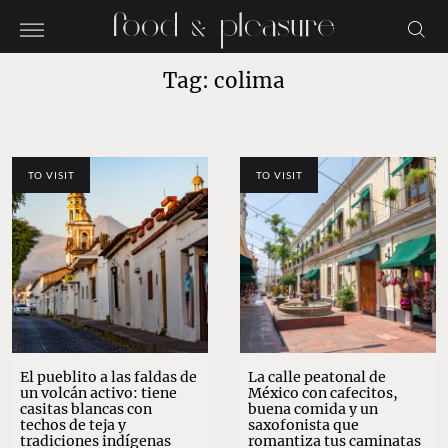
Tag: colima
TO VISIT
TO VISIT
El pueblito a las faldas de
La calle peatonal de
un volcán activo: tiene
México con cafecitos,
casitas blancas con
buena comida y un
techos de teja y
saxofonista que
tradiciones indígenas
romantiza tus caminatas