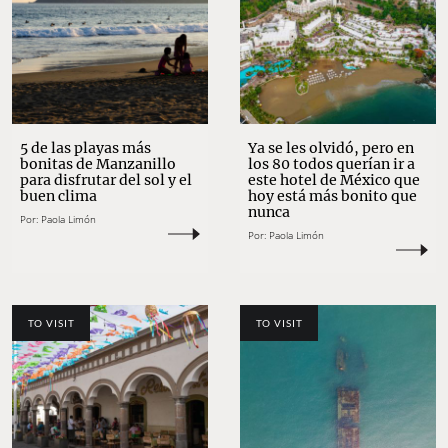
5 de las playas más
Ya se les olvidó, pero en
bonitas de Manzanillo
los 80 todos querían ir a
para disfrutar del sol y el
este hotel de México que
buen clima
hoy está más bonito que
nunca
Por:
Paola Limón
Por:
Paola Limón
TO VISIT
TO VISIT