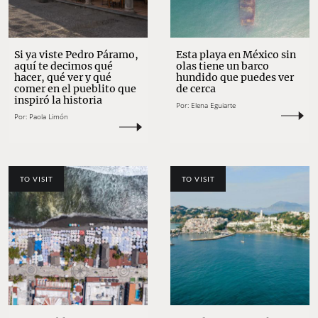
Si ya viste Pedro Páramo,
Esta playa en México sin
aquí te decimos qué
olas tiene un barco
hacer, qué ver y qué
hundido que puedes ver
comer en el pueblito que
de cerca
inspiró la historia
Por:
Elena Eguiarte
Por:
Paola Limón
TO VISIT
TO VISIT