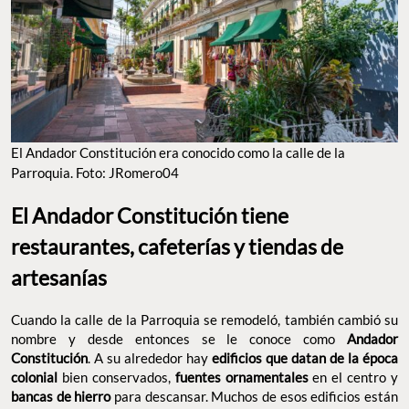
El Andador Constitución era conocido como la calle de la
Parroquia. Foto: JRomero04
El Andador Constitución tiene
restaurantes, cafeterías y tiendas de
artesanías
Cuando la calle de la Parroquia se remodeló, también cambió su
nombre y desde entonces se le conoce como
Andador
Constitución
. A su alrededor hay
edificios que datan de la época
colonial
bien conservados,
fuentes ornamentales
en el centro y
bancas de hierro
para descansar. Muchos de esos edificios están