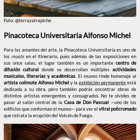
Foto: @terrazatrapiche
Pinacoteca Universitaria Alfonso Michel
Para lxs amantes del arte, la Pinacoteca Universitaria es uno de
los
musts
en el itinerario, pues además de las exposiciones en
sus once salas, el lugar también es un importante
centro de
difusión cultural
donde se desarrollan múltiples
actividades
musicales, literarias y académicas
. El museo rinde homenaje al
artista colimote Alfonso Michel
y la
exhibición permanente
está
dedicada a su obra, pero también podrás encontrar obras de
distintos artistas emergentes y consagrados. No te olvides de
pasar al salón central de la
Casa de Don Pascual
—uno de los
edificios que conforman el museo— para ver el
vitral policromado
que retrata la erupción del Volcán de Fuego.