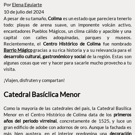
Por
Elena Eguiarte
10 de julio del 2024
A pesar de su tamaño,
Colima
es un estado que pareciera tenerlo
todo: playas de arena suave, un imponente volcán activo,
encantadores Pueblos Mágicos, un clima cálido y apacible y una
capital con calles adoquinadas, parques y museos.
Recientemente, el
Centro Histórico de Colima
fue nombrado
Barrio Mágico
gracias a su rica historia y a su relevancia para el
desarrollo cultural, gastronómico y social
de la región. Estas son
algunas cosas que ver y hacer para sacarle mucho provecho a tu
visita.
¡Viajen, disfruten y compartan!
Catedral Basíclica Menor
Como la mayoría de las catedrales del país, la Catedral Basílica
Menor en el Centro Histórico de Colima data de los
primeros
años del periodo virreinal
, concretamente de 1525, y luce un
gran edificio de adobe con adornos de oro. Aunque la fachada es
más bien austera, en el interior predomina una
decoración