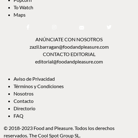
To Watch
Maps
ANÚNCIATE CON NOSOTROS
zazil.barragan@foodandpleasure.com
CONTACTO EDITORIAL
editorial@foodandpleasure.com
Aviso de Privacidad
Términos y Condiciones
Nosotros
Contacto
Directorio
FAQ
© 2018-2023 Food and Pleasure. Todos los derechos
reservados. The Cool Spot Group SL.