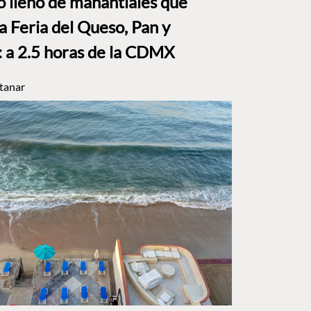
to lleno de manantiales que
a Feria del Queso, Pan y
a 2.5 horas de la CDMX
tanar