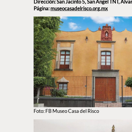
Dirección: San Jacinto 5, San Ángel TNT, Álv
Página:
museocasadelrisco.org.mx
Foto: FB Museo Casa del Risco