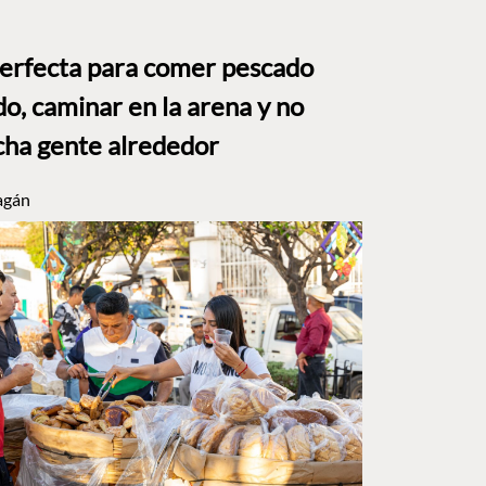
perfecta para comer pescado
o, caminar en la arena y no
ha gente alrededor
agán