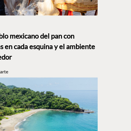
eblo mexicano del pan con
s en cada esquina y el ambiente
edor
arte