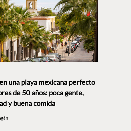
 en una playa mexicana perfecto
res de 50 años: poca gente,
dad y buena comida
agán