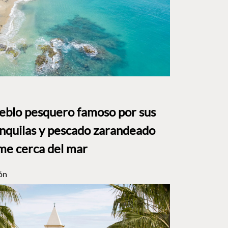
ueblo pesquero famoso por sus
anquilas y pescado zarandeado
me cerca del mar
ón