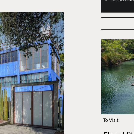
To Visit