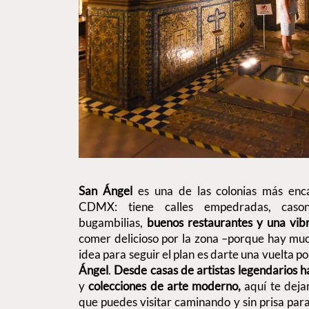
San Ángel
es una de las colonias más enca
CDMX: tiene calles empedradas, casona
bugambilias,
buenos restaurantes y una vib
comer delicioso por la zona –porque hay mu
idea para seguir el plan es darte una vuelta p
Ángel
.
Desde casas de artistas legendarios 
y
colecciones de arte moderno,
aquí te dej
que puedes visitar caminando y sin prisa par