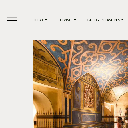
TO EAT
TO VISIT
GUILTY PLEASURES