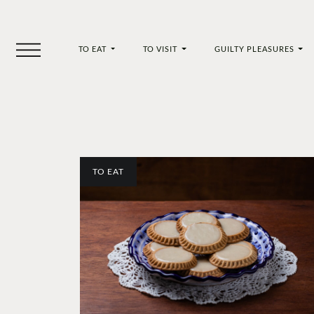
TO EAT
TO VISIT
GUILTY PLEASURES
TO EAT