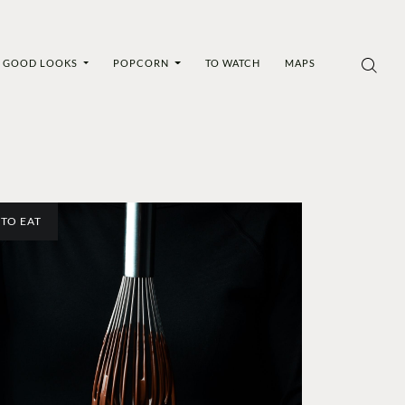
GOOD LOOKS
POPCORN
TO WATCH
MAPS
TO EAT