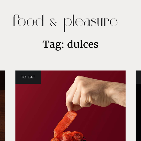
Tag: dulces
TO EAT