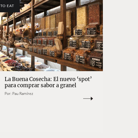
TO EAT
La Buena Cosecha: El nuevo ‘spot’
para comprar sabor a granel
Por:
Pau Ramírez