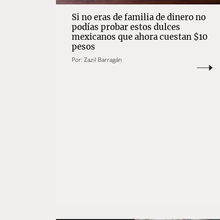
Si no eras de familia de dinero no
podías probar estos dulces
mexicanos que ahora cuestan $10
pesos
Por:
Zazil Barragán