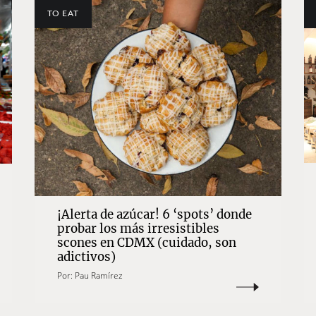
TO EAT
¡Alerta de azúcar! 6 ‘spots’ donde
probar los más irresistibles
scones en CDMX (cuidado, son
adictivos)
Por:
Pau Ramírez