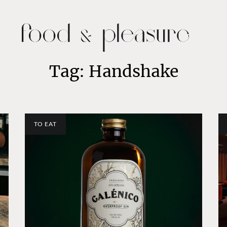
Tag: Handshake
TO EAT