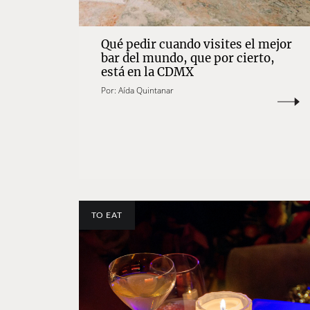
Qué pedir cuando visites el mejor
bar del mundo, que por cierto,
está en la CDMX
Por:
Aída Quintanar
TO EAT