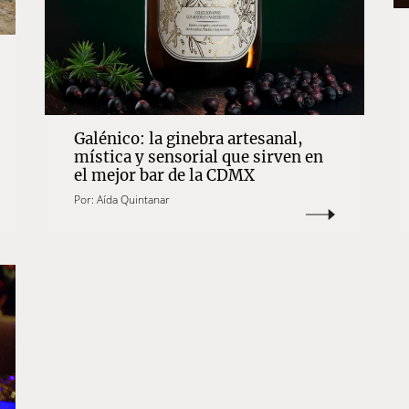
Galénico: la ginebra artesanal,
mística y sensorial que sirven en
el mejor bar de la CDMX
Por:
Aída Quintanar