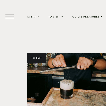
TO EAT
TO VISIT
GUILTY PLEASURES
TO EAT