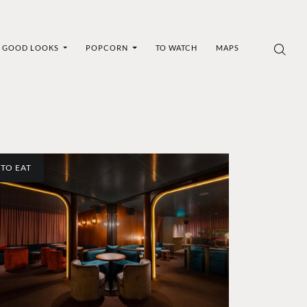
GOOD LOOKS
POPCORN
TO WATCH
MAPS
TO EAT