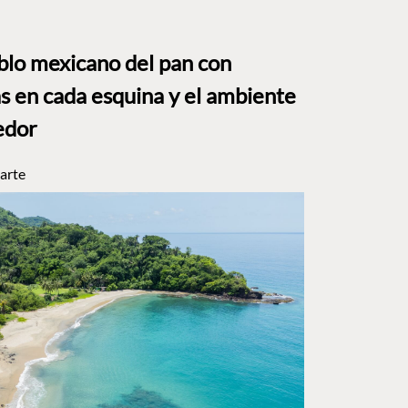
eblo mexicano del pan con
s en cada esquina y el ambiente
edor
arte