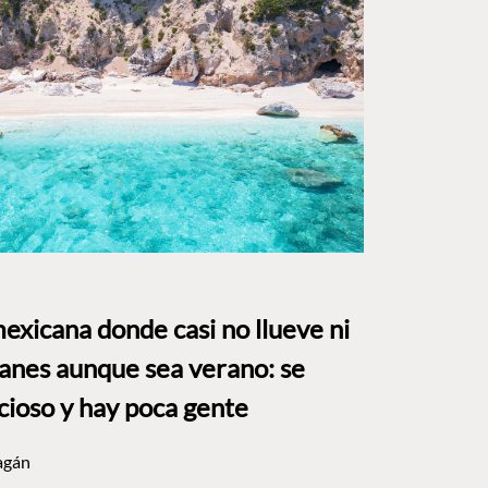
mexicana donde casi no llueve ni
anes aunque sea verano: se
cioso y hay poca gente
agán