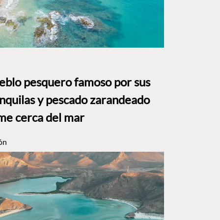
ueblo pesquero famoso por sus
anquilas y pescado zarandeado
me cerca del mar
ón