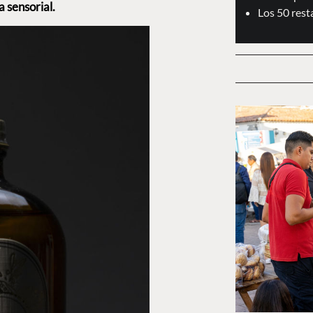
 sensorial.
Los 50 res