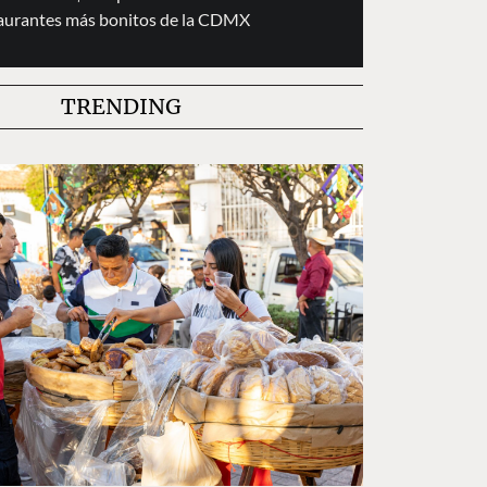
taurantes más bonitos de la CDMX
TRENDING