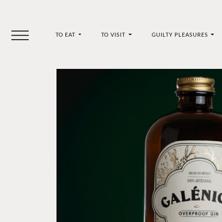
TO EAT
TO VISIT
GUILTY PLEASURES