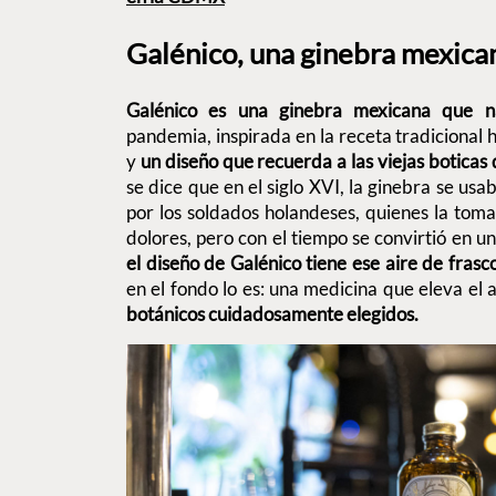
Galénico, una ginebra mexica
Galénico es una ginebra mexicana que 
pandemia, inspirada en la receta tradicional 
y
un diseño que recuerda a las viejas boticas 
se dice que en el siglo XVI, la ginebra se us
por los soldados holandeses, quienes la toma
dolores, pero con el tiempo se convirtió en u
el diseño de Galénico tiene ese aire de fras
en el fondo lo es: una medicina que eleva el 
botánicos cuidadosamente elegidos.