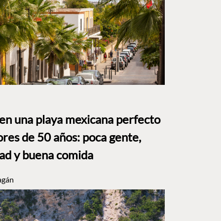
 en una playa mexicana perfecto
res de 50 años: poca gente,
dad y buena comida
agán