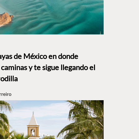
layas de México en donde
caminas y te sigue llegando el
rodilla
rreiro