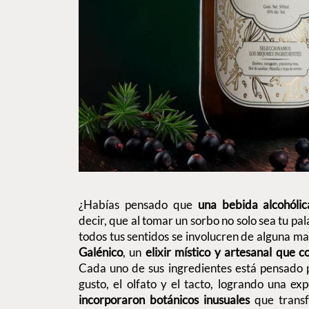
¿Habías pensado que
una bebida alcohólic
decir, que al tomar un sorbo no solo sea tu pal
todos tus sentidos se involucren de alguna m
Galénico
, un
elixir místico y artesanal que c
Cada uno de sus ingredientes está pensado par
gusto, el olfato y el tacto, logrando una exp
incorporaron botánicos inusuales
que trans