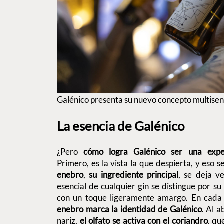
Galénico presenta su nuevo concepto multisens
La esencia de Galénico
¿Pero
cómo logra Galénico ser una exper
Primero, es la vista la que despierta, y eso
enebro
,
su ingrediente principal
, se deja v
esencial de cualquier gin se distingue por s
con un toque ligeramente amargo. En cada l
enebro marca la identidad de Galénico
. Al a
nariz,
el olfato se activa con el coriandro
, qu