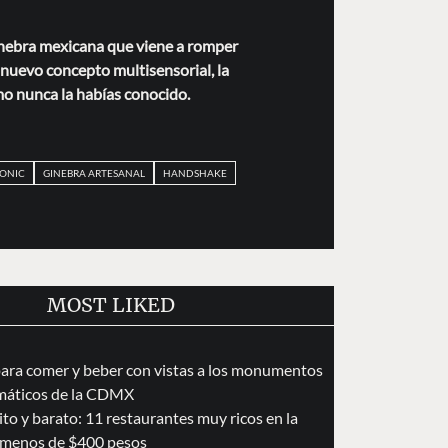
inebra mexicana que viene a romper
nuevo concepto multisensorial, la
o nunca la habías conocido.
TONIC
GINEBRA ARTESANAL
HANDSHAKE
MOST LIKED
para comer y beber con vistas a los monumentos
áticos de la CDMX
to y barato: 11 restaurantes muy ricos en la
menos de $400 pesos