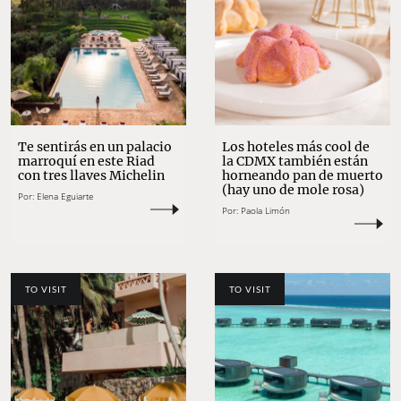
Te sentirás en un palacio
Los hoteles más cool de
marroquí en este Riad
la CDMX también están
con tres llaves Michelin
horneando pan de muerto
(hay uno de mole rosa)
Por:
Elena Eguiarte
Por:
Paola Limón
TO VISIT
TO VISIT