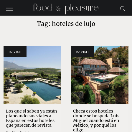
Tag: hoteles de lujo
TO VISIT
TO VISIT
Los que sí saben ya están
Checa estos hoteles
planeando sus viajes a
donde se hospeda Luis
España en estos hoteles
Miguel cuando está en
que parecen de revista
México, y por qué los
elige