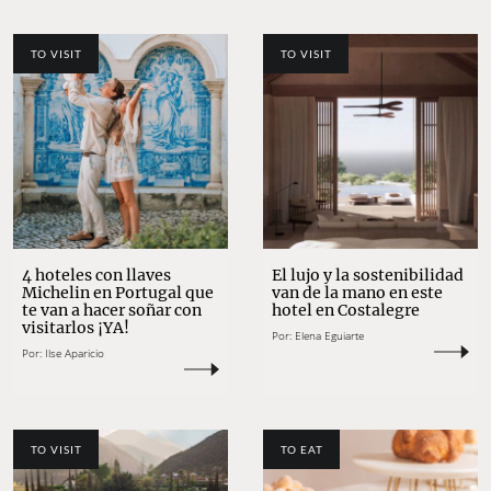
TO VISIT
TO VISIT
4 hoteles con llaves
El lujo y la sostenibilidad
Michelin en Portugal que
van de la mano en este
te van a hacer soñar con
hotel en Costalegre
visitarlos ¡YA!
Por:
Elena Eguiarte
Por:
Ilse Aparicio
TO VISIT
TO EAT