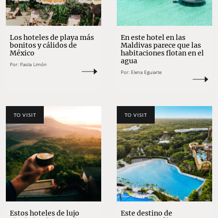
Los hoteles de playa más
En este hotel en las
bonitos y cálidos de
Maldivas parece que las
México
habitaciones flotan en el
agua
Por:
Paola Limón
Por:
Elena Eguiarte
TO VISIT
TO VISIT
Estos hoteles de lujo
Este destino de