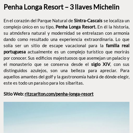
Penha Longa Resort – 3 llaves Michelin
En el corazón del Parque Natural de
Sintra-Cascais
se localiza un
complejo único en su tipo,
Penha Longa Resort.
En él la historia,
su atmósfera natural y modernidad se entrelazan con armonía
dando como resultado una experiencia extraordinaria. Lo que
solía ser un sitio de escape vacacional para la
familia real
portuguesa
actualmente es un complejo turístico que morirás
por conocer. Sus edificios majestuosos que asemejan un palacio y
el monasterio que se conserva desde el
siglo XIV
, con sus
distinguidos azulejos, son una belleza para apreciar. Para
aquellos amantes del golf y la gastronomía habrá de dónde elegir,
este es todo un paraíso para los sibaritas.
Sitio Web:
ritzcarlton.com/penha-longa-resort