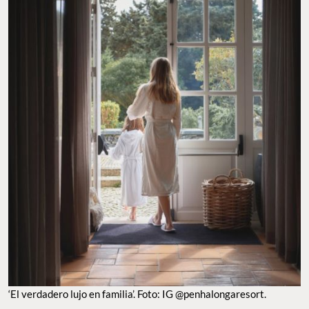
‘El verdadero lujo en familia’. Foto: IG @penhalongaresort.