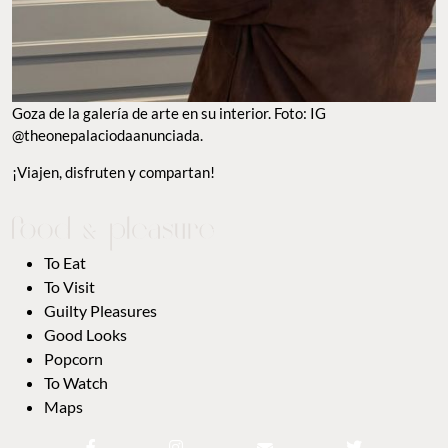
Goza de la galería de arte en su interior. Foto: IG
@theonepalaciodaanunciada.
¡Viajen, disfruten y compartan!
To Eat
To Visit
Guilty Pleasures
Good Looks
Popcorn
To Watch
Maps