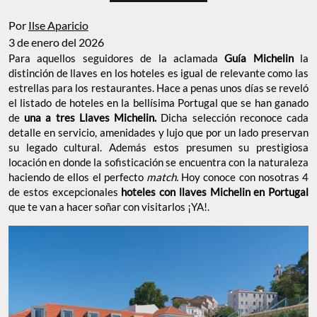
Por
Ilse Aparicio
3 de enero del 2026
Para aquellos seguidores de la aclamada
Guía Michelin
la
distinción de llaves en los hoteles es igual de relevante como las
estrellas para los restaurantes. Hace a penas unos días se reveló
el listado de hoteles en la bellísima Portugal que se han ganado
de
una a tres Llaves
Michelin.
Dicha selección reconoce cada
detalle en servicio, amenidades y lujo que por un lado preservan
su legado cultural. Además estos presumen su prestigiosa
locación en donde la sofisticación se encuentra con la naturaleza
haciendo de ellos el perfecto
match.
Hoy conoce con nosotras 4
de estos excepcionales
hoteles con llaves Michelin en Portugal
que te van a hacer soñar con visitarlos ¡YA!.