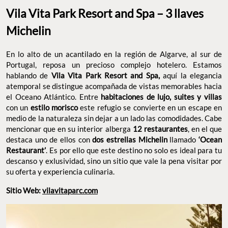
Vila Vita Park Resort and Spa – 3 llaves
Michelin
En lo alto de un acantilado en la región de Algarve, al sur de
Portugal, reposa un precioso complejo hotelero. Estamos
hablando de
Vila Vita Park Resort and Spa,
aquí la elegancia
atemporal se distingue acompañada de vistas memorables hacia
el Oceano Atlántico. Entre
habitaciones de lujo, suites y villas
con un
estilo morisco
este refugio se convierte en un escape en
medio de la naturaleza sin dejar a un lado las comodidades. Cabe
mencionar que en su interior alberga
12 restaurantes
, en el que
destaca uno de ellos con
dos estrellas Michelin
llamado
‘Ocean
Restaurant’
. Es por ello que este destino no solo es ideal para tu
descanso y exlusividad, sino un sitio que vale la pena visitar por
su oferta y experiencia culinaria.
Sitio Web:
vilavitaparc.com