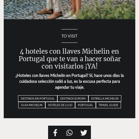
TO VISIT
4 hoteles con llaves Michelin en
Portugal que te van a hacer soñar
con visitarlos ¡YA!
¿Hoteles con llaves Michelin en Portugal? Sí, hace unos días la
cuidadosa selección salió a luz, es la excusa perfecta para
agendar tu viaje.
DESTINOS EN PORTUGAL
DESTINOS EUROPA
ESTRELLA MICHELIN
GUIA MICHELIN
HOTELES DE LUJO
PORTUGAL
TRAVEL GUIDE