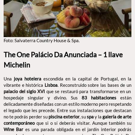
Foto: Salvaterra Country House & Spa.
The One Palácio Da Anunciada – 1 llave
Michelin
Una
joya hotelera
escondida en la capital de Portugal, en la
vibrante e histórica
Lisboa
. Reconstruido sobre las bases de un
palacio del siglo XVI
que se restauró para transformarse en un
hospedaje singular y divino. Sus
83 habitaciones
están
delicadamente diseñadas con un estilo moderno pero respetando
el legado que les precede. Entre sus instalaciones que destacan
no te podrás perder su
piscina exterior
, su
spa
y la
galería de arte
contemporáneo
que si o sí deberás visitar. Aunque también su
Wine Bar
es una parada obligada en el jardín interior podrás