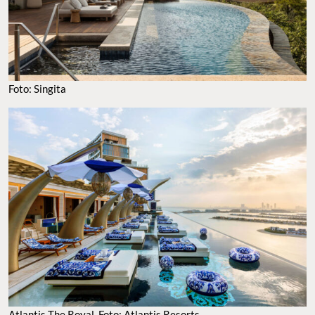
FOTO: SINGITA
ATLANTIS THE ROYAL. FOTO: ATLANTIS RESORTS