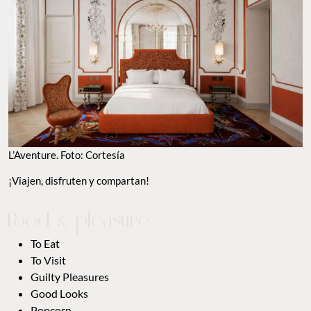
TO EAT
TO VISIT
GUILTY PLEASURES
GOOD LOOKS
POPCORN
TO WATCH
MAPS
ANÚNCIATE CON NOSOTROS