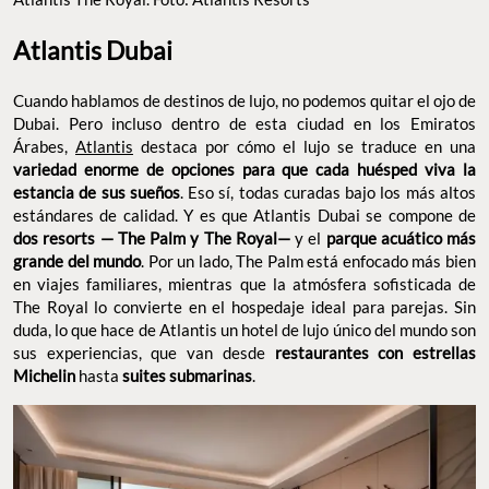
Atlantis Dubai
Cuando hablamos de destinos de lujo, no podemos quitar el ojo
de Dubai. Pero incluso dentro de esta ciudad en los Emiratos
Árabes,
Atlantis
destaca por cómo el lujo se traduce en una
variedad enorme de opciones para que cada huésped viva la
. Eso sí, todas curadas bajo los más
estancia de sus sueños
altos estándares de calidad. Y es que Atlantis Dubai se compone
de
y el
dos resorts — The Palm y The Royal—
parque
. Por un lado, The Palm está
acuático más grande del mundo
enfocado más bien en viajes familiares, mientras que la
atmósfera sofisticada de The Royal lo convierte en el hospedaje
ideal para parejas. Sin duda, lo que hace de Atlantis un hotel de
lujo único del mundo son sus experiencias, que van desde
hasta
.
restaurantes con estrellas Michelin
suites submarinas