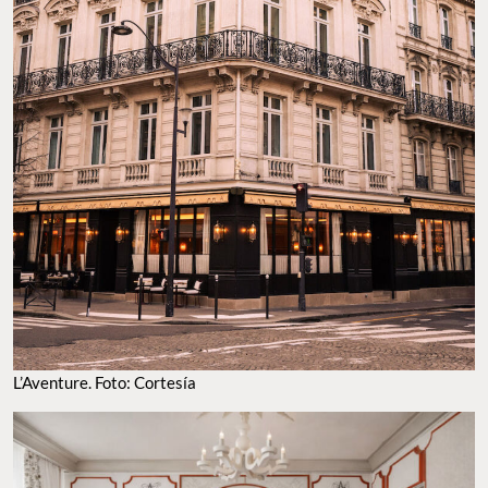
L’AVENTURE. FOTO: CORTESÍA
L’AVENTURE. FOTO: CORTESÍA
¡Viajen, disfruten y compartan!