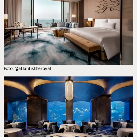
FOTO: @ATLANTISTHEROYAL
RESTAURANTES SUBMARINOS EN ATLANTIS THE PALM. FOTO: ATLANTIS RESORTS