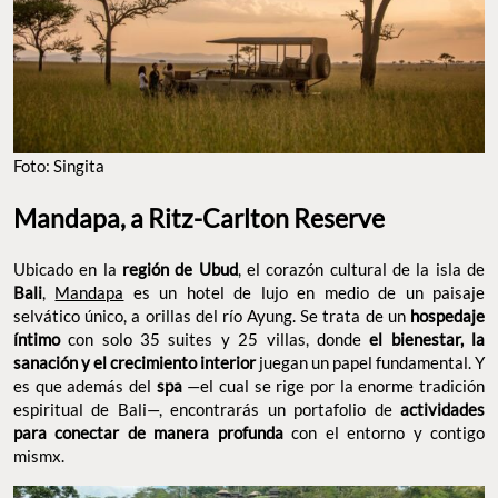
FOTO: SINGITA
Mandapa, a Ritz-Carlton Reserve
Ubicado en la
, el corazón cultural de la isla de
región de Ubud
,
Mandapa
es un hotel de lujo en medio de un paisaje
Bali
selvático único, a orillas del río Ayung. Se trata de un
hospedaje
con solo 35 suites y 25 villas, donde
íntimo
el bienestar, la
juegan un papel
sanación y el crecimiento interior
fundamental. Y es que además del
—el cual se rige por la
spa
enorme tradición espiritual de Bali—, encontrarás un portafolio de
con el entorno
actividades para conectar de manera profunda
y contigo mismx.