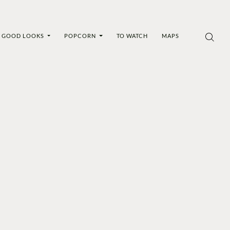
GOOD LOOKS
POPCORN
TO WATCH
MAPS