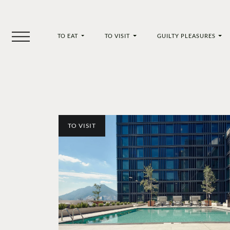
TO EAT
TO VISIT
GUILTY PLEASURES
TO VISIT