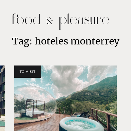
Tag: hoteles monterrey
TO VISIT