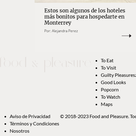
Estos son algunos de los hoteles
más bonitos para hospedarte en
Monterrey
Por:
Alejandra Perez
To Eat
To Visit
Guilty Pleasures
Good Looks
Popcorn
To Watch
Maps
Aviso de Privacidad
© 2018-2023 Food and Pleasure. Tod
Términos y Condiciones
Nosotros