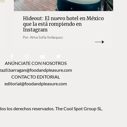
Hideout: El nuevo hotel en México
que la está rompiendo en
Instagram
Por:
Alma Sofía Velázquez
ANÚNCIATE CON NOSOTROS
zazil.barragan@foodandpleasure.com
CONTACTO EDITORIAL
editorial@foodandpleasure.com
os los derechos reservados. The Cool Spot Group SL.