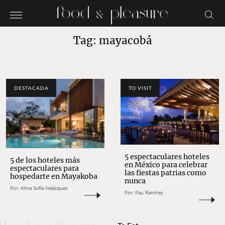
Tag: mayacobá
DESTACADA
TO VISIT
5 espectaculares hoteles
5 de los hoteles más
en México para celebrar
espectaculares para
las fiestas patrias como
hospedarte en Mayakoba
nunca
Por:
Alma Sofía Velázquez
Por:
Pau Ramírez