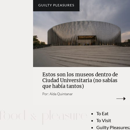
GUILTY PLEASURES
Estos son los museos dentro de
Ciudad Universitaria (no sabías
que había tantos)
Por:
Aída Quintanar
To Eat
To Visit
Guilty Pleasures