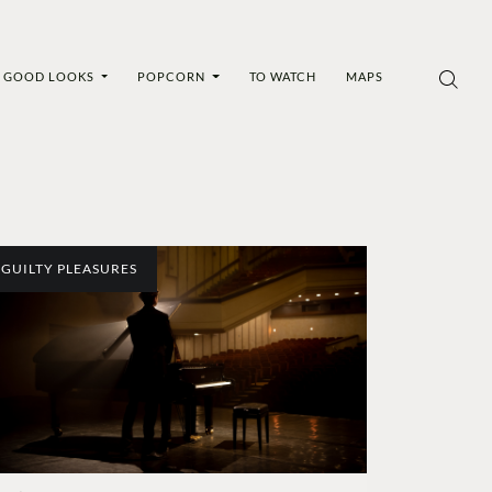
GOOD LOOKS
POPCORN
TO WATCH
MAPS
GUILTY PLEASURES