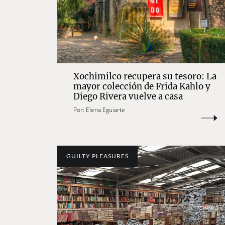
Xochimilco recupera su tesoro: La
mayor colección de Frida Kahlo y
Diego Rivera vuelve a casa
Por:
Elena Eguiarte
GUILTY PLEASURES