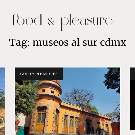
Tag: museos al sur cdmx
GUILTY PLEASURES