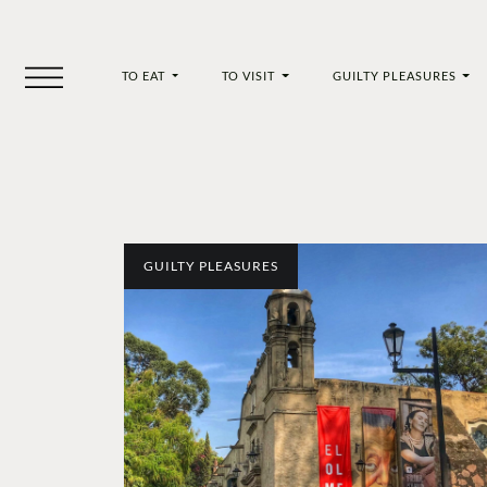
TO EAT
TO VISIT
GUILTY PLEASURES
GUILTY PLEASURES