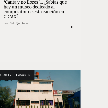
‘Canta y no llores’… ¿Sabías que
hay un museo dedicado al
compositor de esta canción en
CDMX?
Por:
Aída Quintanar
GUILTY PLEASURES