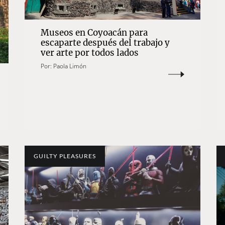
Museos en Coyoacán para
escaparte después del trabajo y
ver arte por todos lados
Por:
Paola Limón
GUILTY PLEASURES