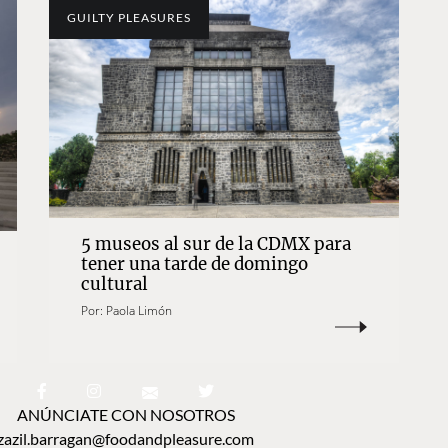
GUILTY PLEASURES
5 museos al sur de la CDMX para
tener una tarde de domingo
cultural
Por:
Paola Limón
ANÚNCIATE CON NOSOTROS
zazil.barragan@foodandpleasure.com