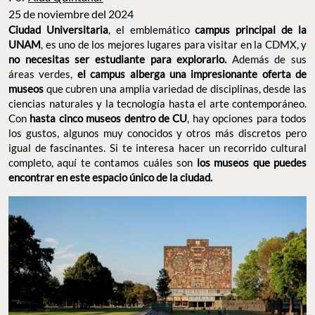
Por
Aída Quintanar
25 de noviembre del 2024
Ciudad Universitaria
, el emblemático
campus principal de la
UNAM
, es uno de los mejores lugares para visitar en la CDMX, y
no necesitas ser estudiante para explorarlo.
Además de sus
áreas verdes,
el campus alberga una impresionante oferta de
museos
que cubren una amplia variedad de disciplinas, desde las
ciencias naturales y la tecnología hasta el arte contemporáneo.
Con
hasta cinco museos dentro de CU
, hay opciones para todos
los gustos, algunos muy conocidos y otros más discretos pero
igual de fascinantes. Si te interesa hacer un recorrido cultural
completo, aquí te contamos cuáles son
los museos que puedes
encontrar en este espacio único de la ciudad.