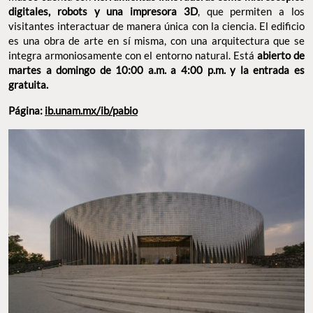
PABELLÓN NACIONAL DE LA BIODIVERSIDAD. FOTO: ARCHDAILY.MX