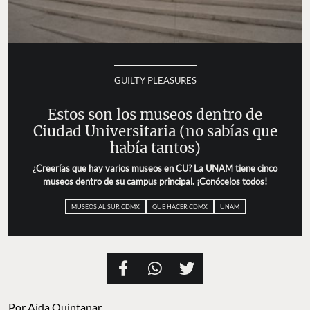
GUILTY PLEASURES
Estos son los museos dentro de
Ciudad Universitaria (no sabías que
había tantos)
¿Creerías que hay varios museos en CU? La UNAM tiene
cinco museos dentro de su campus principal. ¡Conócelos
todos!
MUSEOS AL SUR CDMX
QUÉ HACER CDMX
UNAM