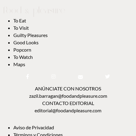
zazil.barragan@foodandpleasure.com
CONTACTO EDITORIAL
editorial@foodandpleasure.com
AVISO DE PRIVACIDAD
TÉRMINOS Y CONDICIONES
NOSOTROS
CONTACTO
DIRECTORIO
FAQ
© 2018-2023 Food and Pleasure. Todos los derechos reservados. The Cool Spot Group SL.