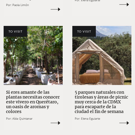
Por:
Elena Eguiarte
Por:
Paola Limón
TO VISIT
TO VISIT
Si eres amante de las
5 parques naturales con
plantas necesitas conocer
tirolesas y áreas de picnic
este vivero en Querétaro,
muy cerca de la CDMX
un oasis de aromas y
para escaparte de la
colores
ciudad el fin de semana
Por:
Aída Quintanar
Por:
Elena Eguiarte