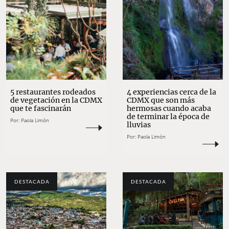
5 restaurantes rodeados
4 experiencias cerca de la
de vegetación en la CDMX
CDMX que son más
que te fascinarán
hermosas cuando acaba
de terminar la época de
Por:
Paola Limón
lluvias
Por:
Paola Limón
DESTACADA
DESTACADA