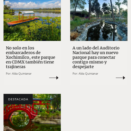
No solo en los
A un lado del Auditorio
embarcaderos de
Nacional hay un nuevo
Xochimilco, este parque
parque para conectar
en CDMX también tiene
contigo mismo y
trajineras
despejarte
Por:
Aída Quintanar
Por:
Aída Quintanar
DESTACADA