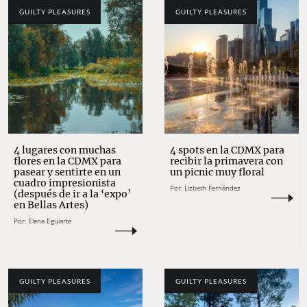
GUILTY PLEASURES
GUILTY PLEASURES
4 lugares con muchas
4 spots en la CDMX para
flores en la CDMX para
recibir la primavera con
pasear y sentirte en un
un picnic muy floral
cuadro impresionista
Por:
Lizbeth Fernández
(después de ir a la ‘expo’
en Bellas Artes)
Por:
Elena Eguiarte
GUILTY PLEASURES
GUILTY PLEASURES