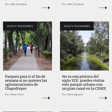
Por:
Aída Quintanar
Por:
Aída Quintanar
GUILTY PLEASURES
GUILTY PLEASURES
Parques para ir el fin de
No es una pintura del
semana si no quieres las
siglo XIX: puedes visitar
aglomeraciones de
este parque urbano con
Chapultepec
un gran canal en la CDMX
Por:
Paola Limón
Por:
Elena Eguiarte