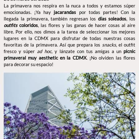
La primavera nos respira en la nuca a todos y estamos súper
emocionadas. ¡Ya hay
jacarandas
por todas partes! Con la
llegada la primavera, también regresan los
días soleados
, los
outfits
coloridos
, las flores y las ganas de hacer cosas al aire
libre. Por ello, nos dimos a la tarea de seleccionar los mejores
lugares en la CDMX para disfrutar de todas nuestras cosas
favoritas de la primavera. Así que prepara los
snacks
, el outfit
fresco y súper
ad hoc
, y lánzate con tus amigas a un
picnic
primaveral muy aesthetic en la CDMX
. ¡No olviden las flores
para decorar su espacio!