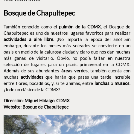
Bosque de Chapultepec
También conocido como el
pulmón de la CDMX
, el
Bosque de
Chapultepec
es uno de nuestros lugares favoritos para realizar
actividades a aire libre
. ¡No importa la época del año! Sin
embargo, durante los meses más soleados se convierte en un
oasis en medio de la calurosa ciudad y claro que nos dan muchas
más ganas de visitarlo. Obvio, no podía faltar en nuestra
selección de lugares para un picnic primaveral en la CDMX.
Además de sus abundantes
áreas verdes
, también cuenta con
muchas
actividades
que harán que pases una tarde increíble
entre flores, bocadillos, y, si te animas, entre
lanchas
o
museos
.
¡Todo un clásico de la CDMX!
Dirección: Miguel Hidalgo, CDMX
Website:
Bosque de Chapultepec