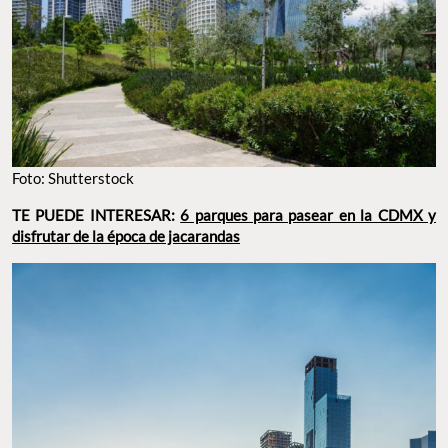
Foto: Shutterstock
TE PUEDE INTERESAR:
6 parques para pasear en la CDMX y
disfrutar de la época de jacarandas