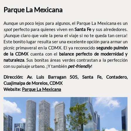
Parque La Mexicana
Aunque un poco lejos para algunos, el Parque La Mexicana es un
spot
perfecto para quienes viven en
Santa Fe
y sus alrededores.
¡Aunque claro que vale la pena el viaje si no te queda tan cerca!
Este bonito lugar resulta ser una excelente opción para armar un
picnic primaveral en la CDMX. El ya reconocido
segundo pulmón
de la CDMX
cuenta con el
balance perfecto de modernidad y
naturaleza
. Sus bonitas áreas verdes contrastan a la perfección
con su paisaje urbano. ¡Y también
pet-friendly
!
Dirección: Av. Luis Barragan 505, Santa Fe, Contadero,
Cuajimalpa de Morelos, CDMX
Website:
Parque La Mexicana