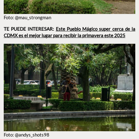
Foto: @mau_strongman
TE PUEDE INTERESAR:
Este Pueblo Mágico super cerca de la
CDMX es el mejor lugar para recibir la primavera este 2025
Foto: @andys_shots98