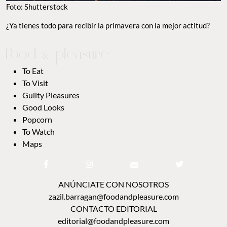
Foto: Shutterstock
¿Ya tienes todo para recibir la primavera con la mejor actitud?
To Eat
To Visit
Guilty Pleasures
Good Looks
Popcorn
To Watch
Maps
ANÚNCIATE CON NOSOTROS
zazil.barragan@foodandpleasure.com
CONTACTO EDITORIAL
editorial@foodandpleasure.com