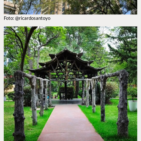
Foto: @ricardosantoyo