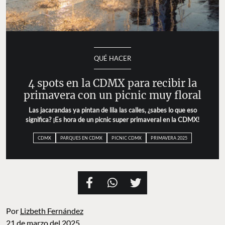
QUÉ HACER
4 spots en la CDMX para recibir la
primavera con un picnic muy floral
Las jacarandas ya pintan de lila las calles, ¿sabes lo que eso
significa? ¡Es hora de un picnic super primaveral en la CDMX!
CDMX
PARQUES EN CDMX
PICNIC CDMX
PRIMAVERA 2025
Por
Lizbeth Fernández
21 de marzo del 2025