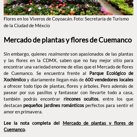
Flores en los Viveros de Coyoacán. Foto: Secretaría de Turismo
de la Ciudad de Méxcio
Mercado de plantas y flores de Cuemanco
Sin embargo, quienes
realmente
son apasionados de las plantas
y las flores en la CDMX, saben que no hay mejor sitio para
encontrar una variedad enorme de ellas que el Mercado de flores
de Cuemanco. Se encuentra frente al
Parque Ecológico de
Xochimilco
y diariamente llegan más de
600 vendedores locales
a ofrecer todo tipo de plantas, flores y árboles. Pero además de
pasear por sus pasillos y fantasear con llevarte todo a casa,
también podrás encontrar
rincones ocultos
, entre los que
destacan
pequeños jardines románticos
perfectos para sentir el
amor en primavera.
Lee la nota completa del
Mercado de plantas y flores de
Cuemanco
.