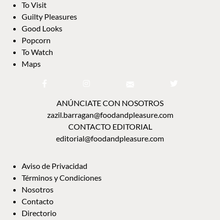
To Visit
Guilty Pleasures
Good Looks
Popcorn
To Watch
Maps
ANÚNCIATE CON NOSOTROS
zazil.barragan@foodandpleasure.com
CONTACTO EDITORIAL
editorial@foodandpleasure.com
Aviso de Privacidad
Términos y Condiciones
Nosotros
Contacto
Directorio