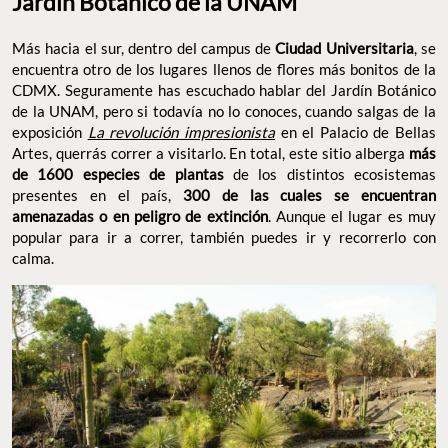
Jardín Botánico de la UNAM
Más hacia el sur, dentro del campus de
Ciudad Universitaria
, se
encuentra otro de los lugares llenos de flores más bonitos de la
CDMX. Seguramente has escuchado hablar del Jardín Botánico
de la UNAM, pero si todavía no lo conoces, cuando salgas de la
exposición
La revolución impresionista
en el Palacio de Bellas
Artes, querrás correr a visitarlo. En total, este sitio alberga
más
de 1600 especies de plantas
de los distintos ecosistemas
presentes en el país,
300 de las cuales se encuentran
amenazadas o en peligro de extinción
. Aunque el lugar es muy
popular para ir a correr, también puedes ir y recorrerlo con
calma.