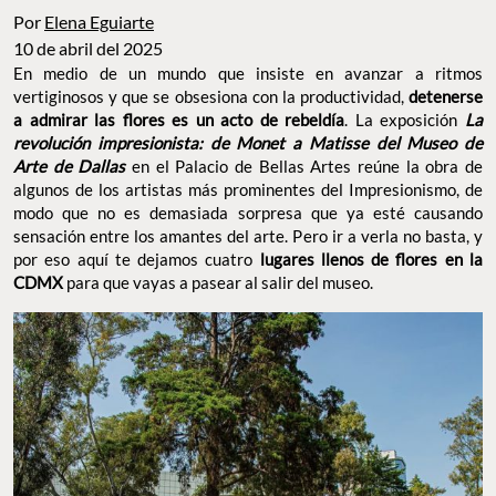
Por
Elena Eguiarte
10 de abril del 2025
En medio de un mundo que insiste en avanzar a ritmos
vertiginosos y que se obsesiona con la productividad,
detenerse
a admirar las flores es un acto de rebeldía
. La exposición
La
revolución impresionista: de Monet a Matisse del Museo de
Arte de Dallas
en el Palacio de Bellas Artes reúne la obra de
algunos de los artistas más prominentes del Impresionismo, de
modo que no es demasiada sorpresa que ya esté causando
sensación entre los amantes del arte. Pero ir a verla no basta, y
por eso aquí te dejamos cuatro
lugares llenos de flores en la
CDMX
para que vayas a pasear al salir del museo.