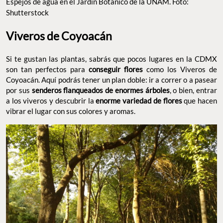
Espejos de agua en el Jardín Botánico de la UNAM. Foto:
Shutterstock
Viveros de Coyoacán
Si te gustan las plantas, sabrás que pocos lugares en la CDMX
son tan perfectos para
conseguir flores
como los Viveros de
Coyoacán. Aquí podrás tener un plan doble: ir a correr o a pasear
por sus
senderos flanqueados de enormes árboles
, o bien, entrar
a los viveros y descubrir la
enorme variedad de flores
que hacen
vibrar el lugar con sus colores y aromas.