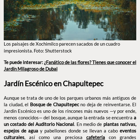
Los paisajes de Xochimilco parecen sacados de un cuadro
impresionista. Foto: Shutterstock
Te puede interesar:
¿Fanático de las flores? Tienes que conocer el
Jardín Milagroso de Dubai
Jardín Escénico en Chapultepec
Aunque se trata de uno de los parques urbanos más antiguos de
la ciudad, el
Bosque de Chapultepec
no deja de reinventarse. El
Jardín Escénico es uno de los rincones más nuevos —y por ende,
menos conocidos— del bosque, aunque la entrada se encuentra
a
un costado del Auditorio Nacional
. En medio de
plantas nativas,
espejos de agua
y pabellones donde se llevan a cabo
eventos
culturales
, así como una preciosa
cafetería
con grandes