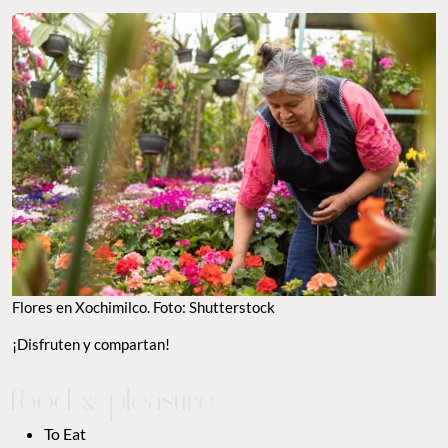
Flores en Xochimilco. Foto: Shutterstock
¡Disfruten y compartan!
To Eat