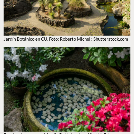
Jardín Botánico en CU. Foto: Roberto Michel : Shutterstock.com