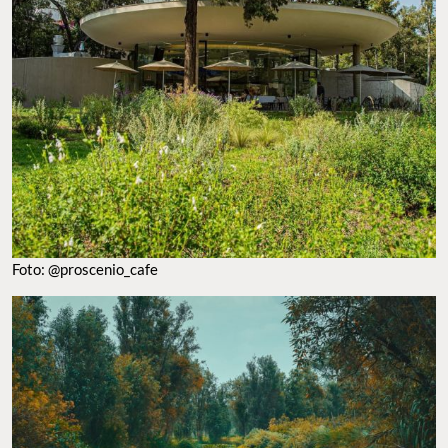
Foto: @proscenio_cafe