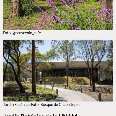
Foto: @proscenio_cafe
Jardín Escénico. Foto: Bosque de Chapultepec