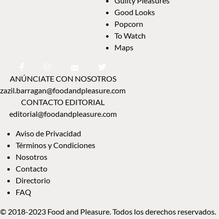
Guilty Pleasures
Good Looks
Popcorn
To Watch
Maps
ANÚNCIATE CON NOSOTROS
zazil.barragan@foodandpleasure.com
CONTACTO EDITORIAL
editorial@foodandpleasure.com
Aviso de Privacidad
Términos y Condiciones
Nosotros
Contacto
Directorio
FAQ
© 2018-2023 Food and Pleasure. Todos los derechos reservados.