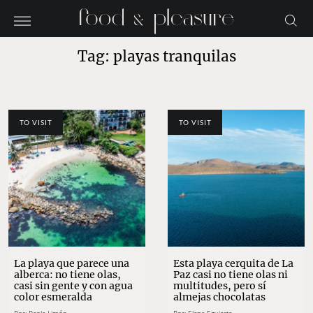
Tag: playas tranquilas
TO VISIT
TO VISIT
La playa que parece una
Esta playa cerquita de La
alberca: no tiene olas,
Paz casi no tiene olas ni
casi sin gente y con agua
multitudes, pero sí
color esmeralda
almejas chocolatas