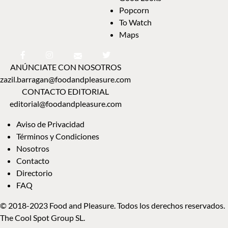
Popcorn
To Watch
Maps
ANÚNCIATE CON NOSOTROS
zazil.barragan@foodandpleasure.com
CONTACTO EDITORIAL
editorial@foodandpleasure.com
Aviso de Privacidad
Términos y Condiciones
Nosotros
Contacto
Directorio
FAQ
© 2018-2023 Food and Pleasure. Todos los derechos reservados.
The Cool Spot Group SL.