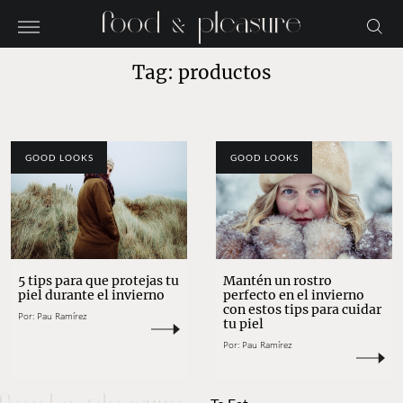
Tag: productos
GOOD LOOKS
GOOD LOOKS
5 tips para que protejas tu
Mantén un rostro
piel durante el invierno
perfecto en el invierno
con estos tips para cuidar
Por:
Pau Ramírez
tu piel
Por:
Pau Ramírez