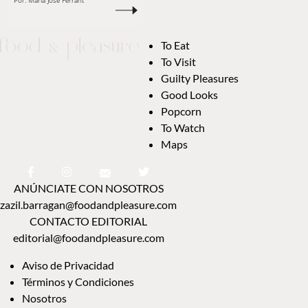
To Eat
To Visit
Guilty Pleasures
Good Looks
Popcorn
To Watch
Maps
ANÚNCIATE CON NOSOTROS
zazil.barragan@foodandpleasure.com
CONTACTO EDITORIAL
editorial@foodandpleasure.com
Aviso de Privacidad
Términos y Condiciones
Nosotros