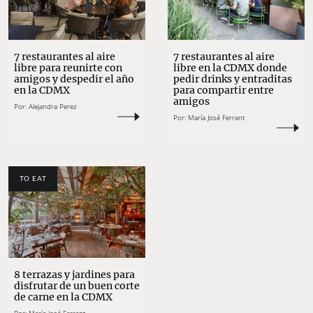
7 restaurantes al aire
7 restaurantes al aire
libre para reunirte con
libre en la CDMX donde
amigos y despedir el año
pedir drinks y entraditas
en la CDMX
para compartir entre
amigos
Por:
Alejandra Perez
Por:
María José Ferrant
TO EAT
8 terrazas y jardines para
disfrutar de un buen corte
de carne en la CDMX
Por:
María José Ferrant