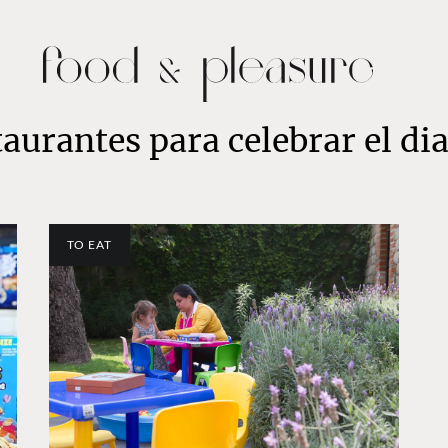
taurantes para celebrar el dia
TO EAT