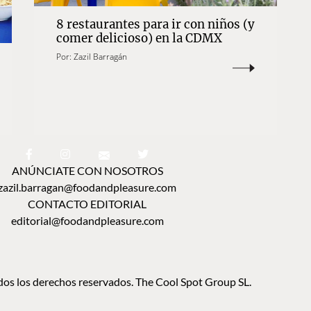
8 restaurantes para ir con niños (y
comer delicioso) en la CDMX
Por:
Zazil Barragán
ANÚNCIATE CON NOSOTROS
zazil.barragan@foodandpleasure.com
CONTACTO EDITORIAL
editorial@foodandpleasure.com
os los derechos reservados. The Cool Spot Group SL.