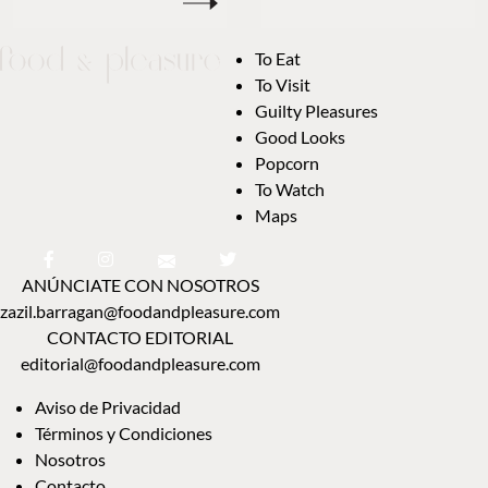
To Eat
To Visit
Guilty Pleasures
Good Looks
Popcorn
To Watch
Maps
ANÚNCIATE CON NOSOTROS
zazil.barragan@foodandpleasure.com
CONTACTO EDITORIAL
editorial@foodandpleasure.com
Aviso de Privacidad
Términos y Condiciones
Nosotros
Contacto