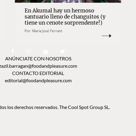
En Akumal hay un hermoso
santuario lleno de changuitos (y
tiene un cenote sorprendente!)
Por:
María José Ferrant
ANÚNCIATE CON NOSOTROS
zazil.barragan@foodandpleasure.com
CONTACTO EDITORIAL
editorial@foodandpleasure.com
os los derechos reservados. The Cool Spot Group SL.