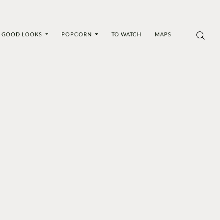
GOOD LOOKS
POPCORN
TO WATCH
MAPS