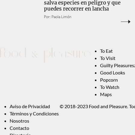
salva especies en peligro y que
puedes recorrer en lancha
Por:
Paola Limón
To Eat
To Visit
Guilty Pleasures
Good Looks
Popcorn
To Watch
Maps
Aviso de Privacidad
© 2018-2023 Food and Pleasure. Tod
Términos y Condiciones
Nosotros
Contacto