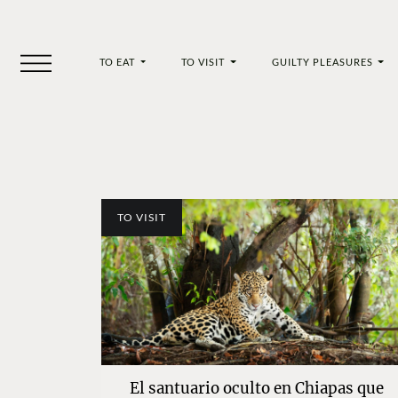
TO EAT
TO VISIT
GUILTY PLEASURES
TO VISIT
El santuario oculto en Chiapas que