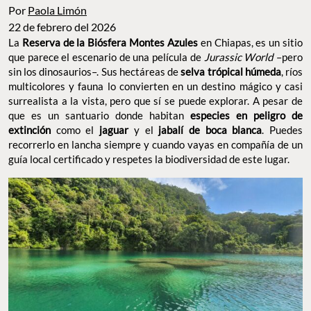
Por
Paola Limón
22 de febrero del 2026
La
Reserva de la Biósfera Montes Azules
en Chiapas, es un sitio
que parece el escenario de una película de
Jurassic World
–pero
sin los dinosaurios–. Sus hectáreas de
selva trópical húmeda
, ríos
multicolores y fauna lo convierten en un destino mágico y casi
surrealista a la vista, pero que sí se puede explorar. A pesar de
que es un santuario donde habitan
especies en peligro de
extinción
como el
jaguar
y el
jabalí de boca blanca
. Puedes
recorrerlo en lancha siempre y cuando vayas en compañía de un
guía local certificado y respetes la biodiversidad de este lugar.