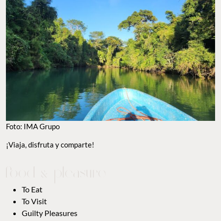
Foto: IMA Grupo
¡Viaja, disfruta y comparte!
To Eat
To Visit
Guilty Pleasures