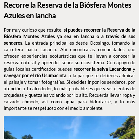
Recorre la Reserva de la Biósfera Montes
Azules en lancha
Por muy curioso que resulte,
sí puedes recorrer la Reserva de la
Biósfera Montes Azules ya sea en lancha o a través de sus
senderos
. La entrada principal es desde Ocosingo, tomando la
carretera hacia Lacanjá. Ahí encontrarás comunidades que
ofrecen experiencias ecoturísticas que te llevan a conocer la
reserva natural y aprender sobre su ecosistema. Con apoyo de
guías locales certificados puedes
recorrer la selva Lacandona
y
navegar por el río Usumacinta
, a la par que te detienes admirar
el paisaje y tomar fotografías. Si decides ir por los senderos, pon
atención a tu alrededor, lo más probable es que veas cientos de
orquídeas y quetzales volando por lo alto. Recuerda llevar ropa y
calzado cómodo, así como agua para hidratarte, y lo más
importante se respetuoso con el medio ambiente.