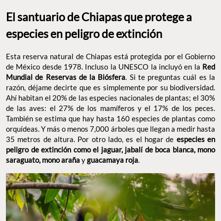
El santuario de Chiapas que protege a
especies en peligro de extinción
Esta reserva natural de Chiapas está protegida por el Gobierno
de México desde 1978. Incluso la UNESCO la incluyó en la
Red
Mundial de Reservas de la Biósfera
. Si te preguntas cuál es la
razón, déjame decirte que es simplemente por su biodiversidad.
Ahí habitan el 20% de las especies nacionales de plantas; el 30%
de las aves: el 27% de los mamíferos y el 17% de los peces.
También se estima que hay hasta 160 especies de plantas como
orquídeas. Y más o menos 7,000 árboles que llegan a medir hasta
35 metros de altura. Por otro lado, es el hogar de
especies en
peligro de extinción como el jaguar, jabalí de boca blanca, mono
saraguato, mono araña
y
guacamaya roja
.