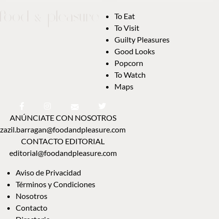
To Eat
To Visit
Guilty Pleasures
Good Looks
Popcorn
To Watch
Maps
ANÚNCIATE CON NOSOTROS
zazil.barragan@foodandpleasure.com
CONTACTO EDITORIAL
editorial@foodandpleasure.com
Aviso de Privacidad
Términos y Condiciones
Nosotros
Contacto