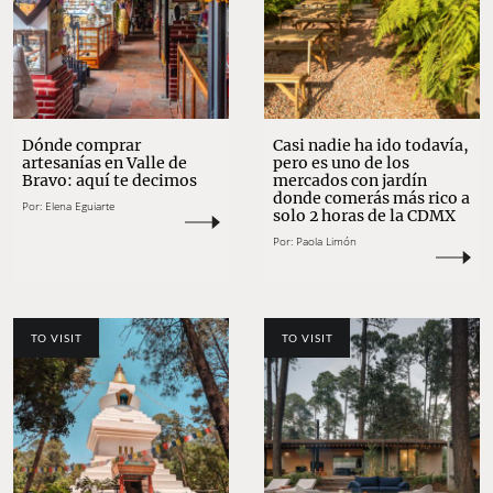
Dónde comprar
Casi nadie ha ido todavía,
artesanías en Valle de
pero es uno de los
Bravo: aquí te decimos
mercados con jardín
donde comerás más rico a
Por:
Elena Eguiarte
solo 2 horas de la CDMX
Por:
Paola Limón
TO VISIT
TO VISIT