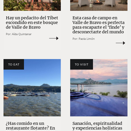
Hay un pedacito del Tíbet
Esta casa de campo en
escondido en este bosque
Valle de Bravo es perfecta
de Valle de Bravo
para escaparte el ‘finde’ y
desconectarte del mundo
Por:
Aída Quintanar
Por:
Paola Limón
TO EAT
TO VISIT
¿Has comido en un
Sanación, espiritualidad
restaurante flotante? En
y experiencias holísticas