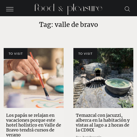
Tag: valle de bravo
TO VISIT
TO VISIT
Los papás se relajan en
Temazcal con jacuzzi,
vacaciones porque este
alberca en la habitación y
hotel holístico en Valle de
vistas al lago a 2 horas de
Bravo tendrá cursos de
la CDMX
verano