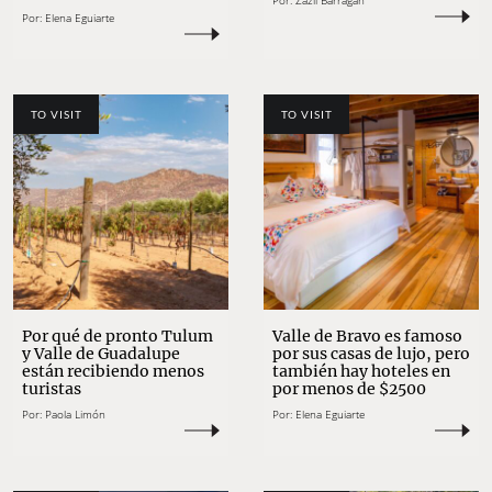
Por:
Zazil Barragán
Por:
Elena Eguiarte
TO VISIT
TO VISIT
Por qué de pronto Tulum
Valle de Bravo es famoso
y Valle de Guadalupe
por sus casas de lujo, pero
están recibiendo menos
también hay hoteles en
turistas
por menos de $2500
Por:
Paola Limón
Por:
Elena Eguiarte