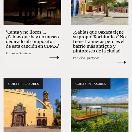
‘Canta y no llores’…
¿Sabías que Oaxaca tiene
¿Sabías que hay un museo
su propio Xochimilco? No
dedicado al compositor
tiene trajineras pero es el
de esta canción en CDMX?
barrio más antiguo y
pintoresco de la ciudad
Por:
Aída Quintanar
Por:
Aída Quintanar
GUILTY PLEASURES
GUILTY PLEASURES