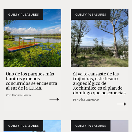
GUILTY PLEASURES
GUILTY PLEASURES
Uno de los parques más
Si ya te cansaste de las
bonitos y menos
trajineras, este tesoro
concurridos se encuentra
arqueológico de
al sur de la CDMX
Xochimilco es el plan de
domingo que no conocías
Por:
Daniela García
Por:
Aída Quintanar
GUILTY PLEASURES
GUILTY PLEASURES