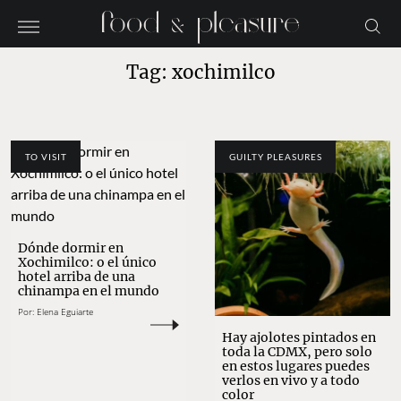
Tag: xochimilco
TO VISIT
GUILTY PLEASURES
Dónde dormir en
Xochimilco: o el único
hotel arriba de una
chinampa en el mundo
Por:
Elena Eguiarte
Hay ajolotes pintados en
toda la CDMX, pero solo
en estos lugares puedes
verlos en vivo y a todo
color