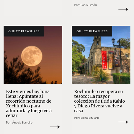
Por:
Paola Limón
GUILTY PLEASURES
GUILTY PLEASURES
Este viernes hay luna
Xochimilco recupera su
llena: Apúntate al
tesoro: La mayor
recorrido nocturno de
colección de Frida Kahlo
Xochimilco para
y Diego Rivera vuelve a
admirarla y luego ve a
casa
cenar
Por:
Elena Eguiarte
Por:
Ángela Barreiro