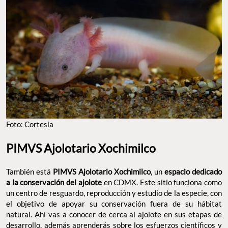
Foto: Cortesía
PIMVS Ajolotario Xochimilco
También está
PIMVS Ajolotario Xochimilco
, un
espacio dedicado
a la conservación del ajolote
en CDMX. Este sitio funciona como
un centro de resguardo, reproducción y estudio de la especie, con
el objetivo de apoyar su conservación fuera de su hábitat
natural. Ahí vas a conocer de cerca al ajolote en sus etapas de
desarrollo, además aprenderás sobre los esfuerzos científicos y