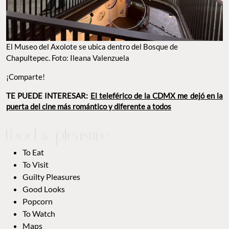
El Museo del Axolote se ubica dentro del Bosque de
Chapultepec. Foto: Ileana Valenzuela
¡Comparte!
TE PUEDE INTERESAR:
El teleférico de la CDMX me dejó en la
puerta del cine más romántico y diferente a todos
To Eat
To Visit
Guilty Pleasures
Good Looks
Popcorn
To Watch
Maps