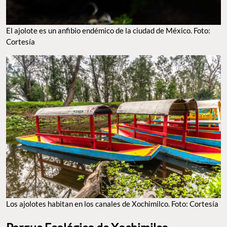
El ajolote es un anfibio endémico de la ciudad de México. Foto:
Cortesía
Los ajolotes habitan en los canales de Xochimilco. Foto: Cortesía