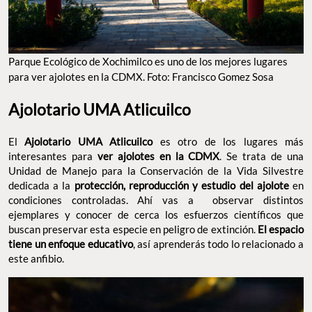
Parque Ecológico de Xochimilco es uno de los mejores lugares
para ver ajolotes en la CDMX. Foto: Francisco Gomez Sosa
Ajolotario UMA Atlicuilco
El
Ajolotario UMA Atlicuilco
es otro de los lugares más
interesantes para
ver ajolotes en la CDMX
. Se trata de una
Unidad de Manejo para la Conservación de la Vida Silvestre
dedicada a la
protección, reproducción y estudio del ajolote
en
condiciones controladas. Ahí vas a observar distintos
ejemplares y conocer de cerca los esfuerzos científicos que
buscan preservar esta especie en peligro de extinción.
El espacio
tiene un enfoque educativo
, así aprenderás todo lo relacionado a
este anfibio.