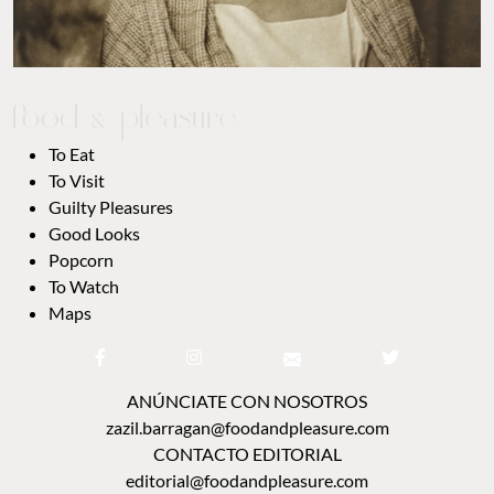
To Eat
To Visit
Guilty Pleasures
Good Looks
Popcorn
To Watch
Maps
ANÚNCIATE CON NOSOTROS
zazil.barragan@foodandpleasure.com
CONTACTO EDITORIAL
editorial@foodandpleasure.com