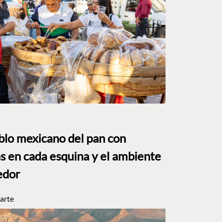
eblo mexicano del pan con
s en cada esquina y el ambiente
edor
arte