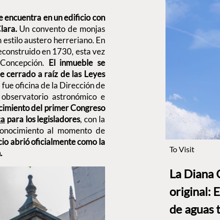
e encuentra en un edificio con
Clara.
Un convento de monjas
 estilo austero herreriano. En
econstruido en 1730, esta vez
 Concepción.
El inmueble se
e cerrado a raíz de las Leyes
 fue oficina de la Dirección de
, observatorio astronómico e
acimiento del primer Congreso
ca
para los legisladores
, con la
conocimiento al momento de
io abrió oficialmente como la
To Visit
n.
La Diana 
original: 
de aguas 