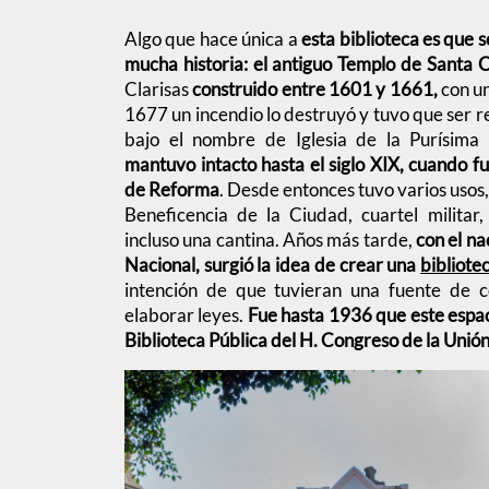
Algo que hace única a
esta biblioteca es que s
mucha historia: el antiguo Templo de Santa 
Clarisas
construido entre 1601 y 1661,
con un
1677 un incendio lo destruyó y tuvo que ser r
bajo el nombre de Iglesia de la Purísima
mantuvo intacto hasta el siglo XIX, cuando fu
de Reforma
. Desde entonces tuvo varios usos,
Beneficencia de la Ciudad, cuartel militar
incluso una cantina. Años más tarde,
con el n
Nacional, surgió la idea de crear una
bibliote
intención de que tuvieran una fuente de 
elaborar leyes.
Fue hasta 1936 que este espac
Biblioteca Pública del H. Congreso de la Unió