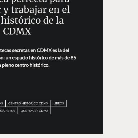
 y trabajar en el
histórico de la
CDMX
otecas secretas en CDMX es la del
n: un espacio histórico de más de 85
 pleno centro histórico.
AS
CENTRO HISTÓRICO CDMX
LIBROS
 SECRETOS
QUÉ HACER CDMX