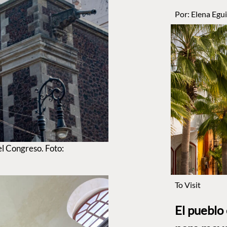
Por:
Elena Egui
el Congreso. Foto:
To Visit
El pueblo