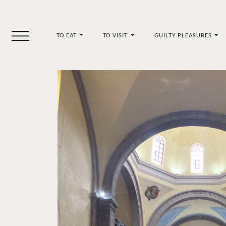
TO EAT
TO VISIT
GUILTY PLEASURES