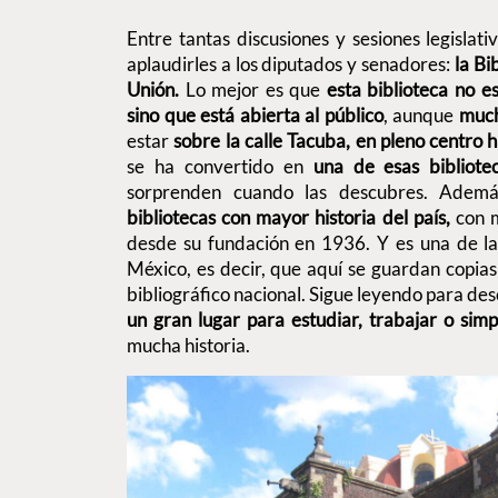
Entre tantas discusiones y sesiones legislat
aplaudirles a los diputados y senadores:
la Bi
Unión.
Lo mejor es que
esta biblioteca no e
sino que está abierta al público
, aunque
much
estar
sobre la calle Tacuba, en pleno centro
se ha convertido en
una de esas bibliot
sorprenden cuando las descubres. Adem
bibliotecas con mayor historia del país,
con m
desde su fundación en 1936. Y es una de las
México, es decir, que aquí se guardan copia
bibliográfico nacional. Sigue leyendo para de
un gran lugar para estudiar, trabajar o simp
mucha historia.