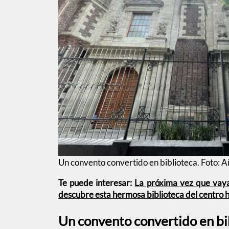
Un convento convertido en biblioteca. Foto: A
Te puede interesar:
La próxima vez que vaya
descubre esta hermosa biblioteca del centro h
Un convento convertido en bi