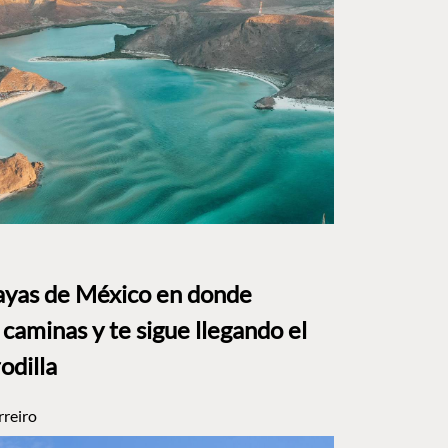
layas de México en donde
caminas y te sigue llegando el
rodilla
rreiro