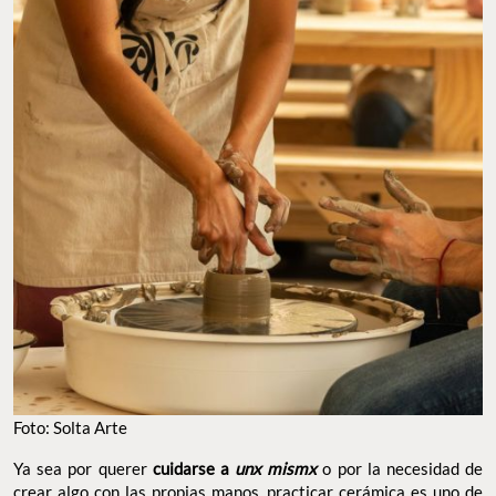
Foto: Solta Arte
Ya sea por querer
cuidarse a
unx mismx
o por la necesidad de
crear algo con las propias manos, practicar cerámica es uno de