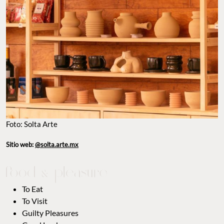
Foto: Solta Arte
Sitio web:
@solta.arte.mx
To Eat
To Visit
Guilty Pleasures