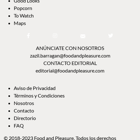
Good Looks
Popcorn
To Watch
Maps
ANÚNCIATE CON NOSOTROS
zazil.barragan@foodandpleasure.com
CONTACTO EDITORIAL
editorial@foodandpleasure.com
Aviso de Privacidad
Términos y Condiciones
Nosotros
Contacto
Directorio
FAQ
© 2018-2023 Food and Pleasure. Todos los derechos