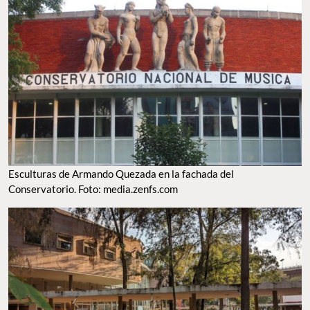
Esculturas de Armando Quezada en la fachada del
Conservatorio. Foto: media.zenfs.com