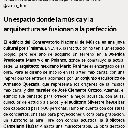
@semo_dron
Un espacio donde la música y la
arquitectura se fusionan a la perfección
El edificio del Conservatorio Nacional de Música es una joya
cultural por sí misma.
En 1946, la institución no tenía un espacio
propio, pero ese año se adquirió un terreno en la
Avenida
Presidente Masaryk, en Polanco
, donde se construyó la actual
sede. El
arquitecto mexicano Mario Pani
fue el encargado de la
obra. Para el diseño se inspiró en las artes mexicanas, con una
impresionante entrada adornada por un
conjunto escultórico de
Armando Quezada,
que representa los orígenes de la música
mexicana, y
dos murales de José Clemente Orozco.
Además, el
edificio fue pensado para ofrecer la mejor acústica, con aulas,
cubículos de estudio aislados, y
el auditorio Silvestre Revueltas
con capacidad para 900 personas. También cuenta con dos salas
de conciertos, una sala para proyecciones y otra para grabación,
un auditorio al aire libre con concha acústica, la
Biblioteca
Candelario Huízar
y hasta una musicoterapia. La obra destacó