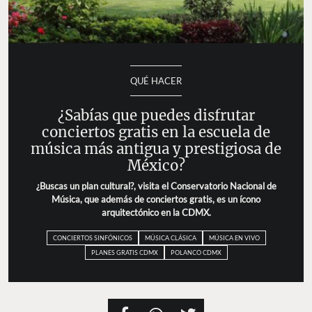
QUÉ HACER
¿Sabías que puedes disfrutar
conciertos gratis en la escuela de
música más antigua y prestigiosa de
México?
¿Buscas un plan cultural?, visita el Conservatorio Nacional de
Música, que además de conciertos gratis, es un ícono
arquitectónico en la CDMX.
CONCIERTOS SINFÓNICOS
MÚSICA CLÁSICA
MÚSICA EN VIVO
PLANES GRATIS CDMX
POLANCO CDMX