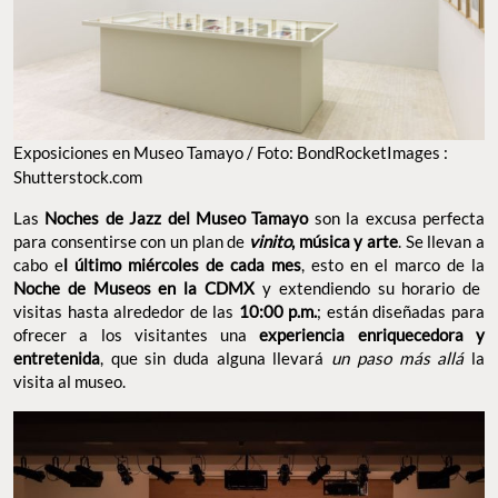
Exposiciones en Museo Tamayo / Foto: BondRocketImages :
Shutterstock.com
Las
Noches de Jazz del Museo Tamayo
son la excusa perfecta
para consentirse con un plan de
vinito
, música y arte
. Se llevan a
cabo e
l último miércoles de cada mes
, esto en el marco de la
Noche de Museos en la CDMX
y extendiendo su horario de
visitas hasta alrededor de las
10:00 p.m.
; están diseñadas para
ofrecer a los visitantes una
experiencia enriquecedora y
entretenida
, que sin duda alguna llevará
un paso más allá
la
visita al museo.