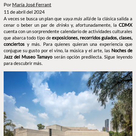
Por
María José Ferrant
11 de abril del 2024
A veces se busca un plan que
vaya más allá
de la clásica salida a
cenar o beber un par de
drinks
y, afortunadamente, la
CDMX
cuenta con un sorprendente calendario de actividades culturales
que abarca todo tipo de
exposiciones, recorridos guiados, clases,
conciertos
y más. Para quienes quieran una experiencia que
conjugue su gusto por el vino, la música y el arte, las
Noches de
Jazz del Museo Tamayo
serán opción predilecta. Sigue leyendo
para descubrir más.