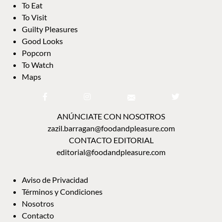
To Eat
To Visit
Guilty Pleasures
Good Looks
Popcorn
To Watch
Maps
ANÚNCIATE CON NOSOTROS
zazil.barragan@foodandpleasure.com
CONTACTO EDITORIAL
editorial@foodandpleasure.com
Aviso de Privacidad
Términos y Condiciones
Nosotros
Contacto