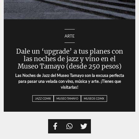
ARTE
Dale un ‘upgrade’ a tus planes con
las noches de jazz y vino en el
Museo Tamayo (desde 250 pesos)
Las Noches de Jazz del Museo Tamayo son la excusa perfecta
para pasar una velada con vino, música y arte. ¡Tienes que
visitarlas!
JAZZ CDMX
MUSEO TAMAYO
MUSEOS CDMX