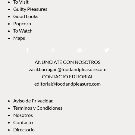
To Visit
Guilty Pleasures
Good Looks
Popcorn
To Watch
Maps
ANÚNCIATE CON NOSOTROS
zazil.barragan@foodandpleasure.com
CONTACTO EDITORIAL
editorial@foodandpleasure.com
Aviso de Privacidad
Términos y Condiciones
Nosotros
Contacto
Directorio