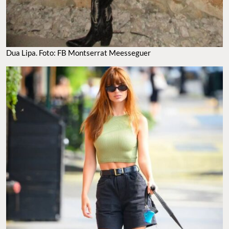
Dua Lipa. Foto: FB Montserrat Meesseguer