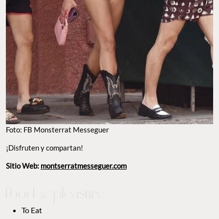
Foto: FB Monsterrat Messeguer
¡Disfruten y compartan!
Sitio Web:
montserratmesseguer.com
To Eat