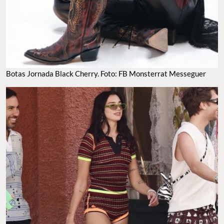
Botas Jornada Black Cherry. Foto: FB Monsterrat Messeguer