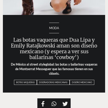
MODA
Las botas vaqueras que Dua Lipa y
Emily Ratajkowski aman son diseño
mexicano (y espera a ver sus
bailarinas ‘cowboy’)
De México al street styleglobal: las botas y bailarinas vaqueras
de Montserrat Messeguer que las famosas tienen en sus
clósets.
BOTAS VAQUERAS
DISEÑADORAS MEXICANAS
DISEÑO MEXICANO