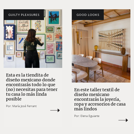
GUILTY PLEASURES
GOOD LOOKS
Esta es la tiendita de
diseño mexicano donde
encontrarás todo lo que
(no) necesitas para tener
En este taller textil de
tu casa lo más linda
diseño mexicano
posible
encontrarás la joyería,
ropa y accesorios de casa
Por:
María José Ferrant
más lindos
Por:
Elena Eguiarte