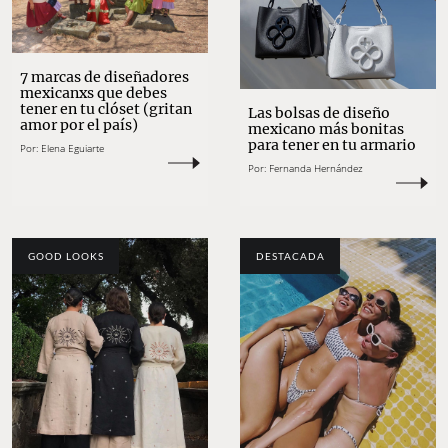
7 marcas de diseñadores
mexicanxs que debes
tener en tu clóset (gritan
Las bolsas de diseño
amor por el país)
mexicano más bonitas
para tener en tu armario
Por:
Elena Eguiarte
Por:
Fernanda Hernández
GOOD LOOKS
DESTACADA