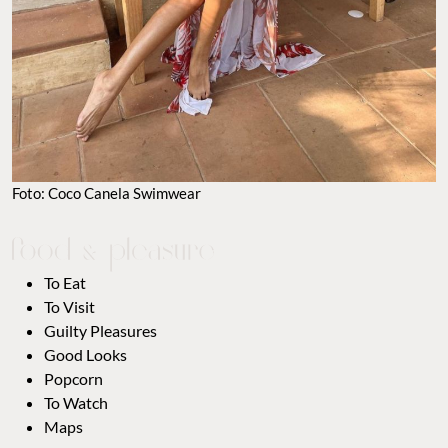
Foto: Coco Canela Swimwear
To Eat
To Visit
Guilty Pleasures
Good Looks
Popcorn
To Watch
Maps