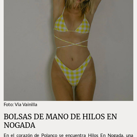
Foto: Via Vainilla
BOLSAS DE MANO DE HILOS EN
NOGADA
En el corazón de Polanco se encuentra Hilos En Nogada, una