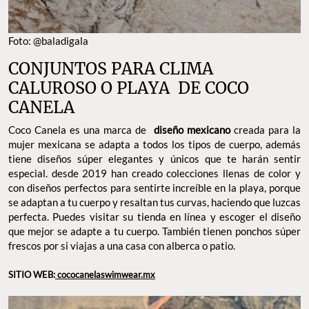
Foto: @baladigala
CONJUNTOS PARA CLIMA
CALUROSO O PLAYA DE COCO
CANELA
Coco Canela es una marca de
diseño mexicano
creada para la
mujer mexicana se adapta a todos los tipos de cuerpo, además
tiene diseños súper elegantes y únicos que te harán sentir
especial. desde 2019 han creado colecciones llenas de color y
con diseños perfectos para sentirte increíble en la playa, porque
se adaptan a tu cuerpo y resaltan tus curvas, haciendo que luzcas
perfecta. Puedes visitar su tienda en línea y escoger el diseño
que mejor se adapte a tu cuerpo. También tienen ponchos súper
frescos por si viajas a una casa con alberca o patio.
SITIO WEB:
cococanelaswimwear.mx