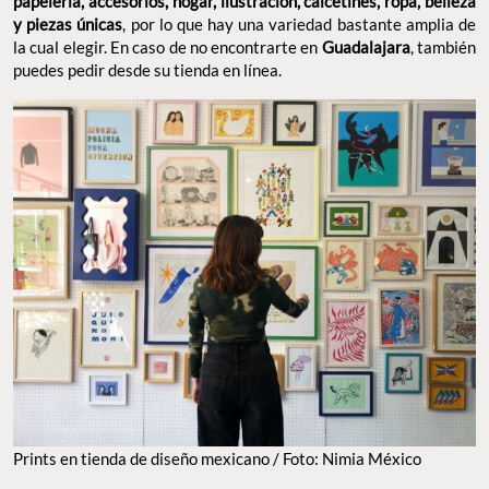
papelería, accesorios, hogar, ilustración, calcetines, ropa, belleza
y piezas únicas
, por lo que hay una variedad bastante amplia de
la cual elegir. En caso de no encontrarte en
Guadalajara
, también
puedes pedir desde su tienda en línea.
Prints en tienda de diseño mexicano / Foto: Nimia México