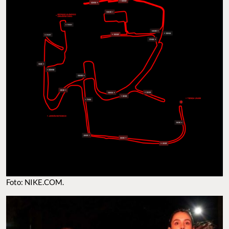
Foto: NIKE.COM.