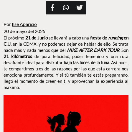
Por
Ilse Aparicio
20 de mayo del 2025
El próximo
21 de Junio
se llevará a cabo una
fiesta de
running
en
C.U.
en la CDMX, y no podemos dejar de hablar de ello. Se trata
nada más y nada menos que del
NIKE AFTER DARK TOUR
. Son
21 kilómetros
de pura felicidad, poder femenino y una ruta
desafiante ideal para disfrutar
bajo las luces de la luna.
Así pues,
te compartimos tres de las razones por las que esta carrera nos
emociona profundamente. Y si tú también te estás preparando,
llegó el momento de creer en ti y aprovechar la experiencia al
máximo.