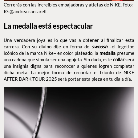
Correrás con las increíbles embajadoras y atletas de NIKE. Foto:
IG @andrea.cantarell.
La medalla está espectacular
Una verdadera joya es lo que vas a obtener al finalizar esta
carrera. Con su divino dije en forma de
swoosh
–el logotipo
icónico de la marca Nike– en color plateado, la
medalla
presume
una cadena que simula ser una agujeta. Sin duda, este
collar
será
una insignia digna para reconocer a quienes logren completar
dicha meta. La mejor forma de recordar el triunfo de NIKE
AFTER DARK TOUR 2025 será portar esta pieza en tu día a día.