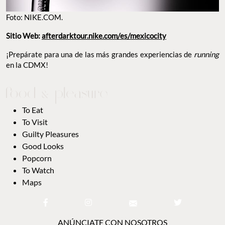
Foto: NIKE.COM.
Sitio Web:
afterdarktour.nike.com/es/mexicocity
¡Prepárate para una de las más grandes experiencias de
running
en la CDMX!
To Eat
To Visit
Guilty Pleasures
Good Looks
Popcorn
To Watch
Maps
ANÚNCIATE CON NOSOTROS