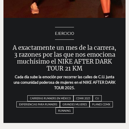
EJERCICIO
A exactamente un mes de la carrera,
3 razones por las que nos emociona
muchísimo el NIKE AFTER DARK
TOUR 21 KM
Cada día sube la emoción por recorrer las calles de C.U. junta
una comunidad poderosa de mujeres en el NIKE AFTER DARK
TOUR 2025.
CARRERAS RUNNERS EN MÉXICO
CDMX 2025
CU
EXPERIENCIAS PARA RUNNERS
GRANDES MUJERES
PLANES CDMX
RUNNING