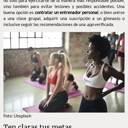
no sólo para ejercitarse de la manera más responsable posible,
sino también para evitar lesiones y posibles accidentes. Una
buena opción es
contratar un entrenador personal
, o bien unirse
a una clase grupal, adquirir una suscripción a un gimnasio o
inclusive seguir las recomendaciones de una
app
verificada.
Foto: Unsplash
Ten claras tus metas