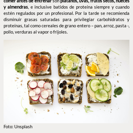
comer antes de entrenar
son
plátanos, uvas, frutos secos, nueces
y almendras
, e inclusive batidos de proteína siempre y cuando
estén regulados por un profesional. Por la tarde se recomienda
disminuir grasas saturadas para privilegiar carbohidratos y
proteínas, tal como cereales de grano entero – pan, arroz, pasta -,
pollo, verduras al vapor o frijoles.
Foto: Unsplash