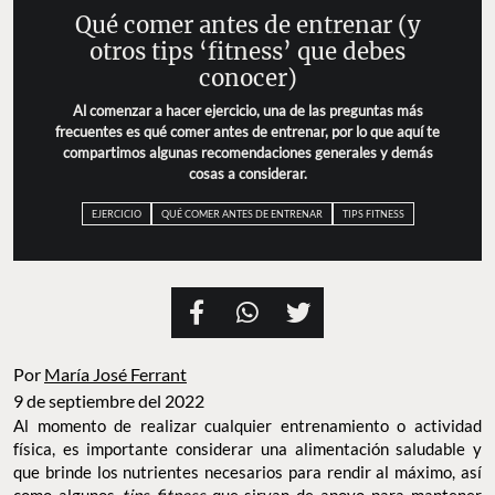
Qué comer antes de entrenar (y
otros tips ‘fitness’ que debes
conocer)
Al comenzar a hacer ejercicio, una de las preguntas más
frecuentes es qué comer antes de entrenar, por lo que aquí te
compartimos algunas recomendaciones generales y demás
cosas a considerar.
EJERCICIO
QUÉ COMER ANTES DE ENTRENAR
TIPS FITNESS
Por
María José Ferrant
9 de septiembre del 2022
Al momento de realizar cualquier entrenamiento o actividad
física, es importante considerar una alimentación saludable y
que brinde los nutrientes necesarios para rendir al máximo, así
como algunos
tips fitness
que sirvan de apoyo para mantener