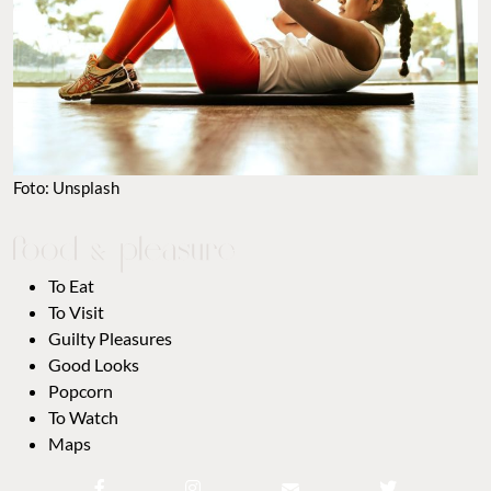
Foto: Unsplash
To Eat
To Visit
Guilty Pleasures
Good Looks
Popcorn
To Watch
Maps