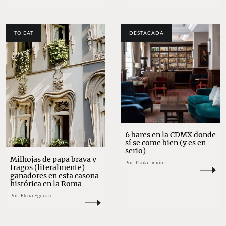
TO EAT
DESTACADA
6 bares en la CDMX donde
sí se come bien (y es en
serio)
Milhojas de papa brava y
Por:
Paola Limón
tragos (literalmente)
ganadores en esta casona
histórica en la Roma
Por:
Elena Eguiarte