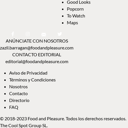
Good Looks
Popcorn
To Watch
Maps
ANÚNCIATE CON NOSOTROS
zazil.barragan@foodandpleasure.com
CONTACTO EDITORIAL
editorial@foodandpleasure.com
Aviso de Privacidad
Términos y Condiciones
Nosotros
Contacto
Directorio
FAQ
© 2018-2023 Food and Pleasure. Todos los derechos reservados.
The Cool Spot Group SL.