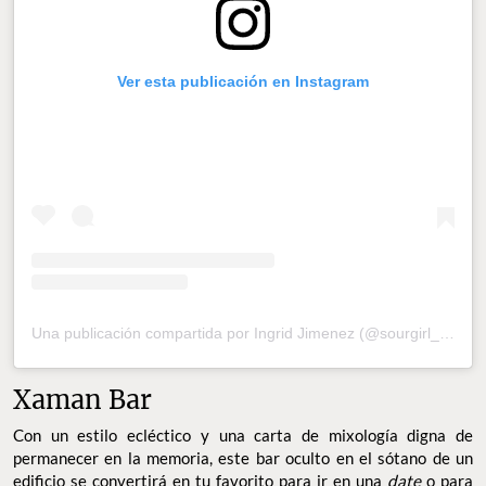
Ver esta publicación en Instagram
Una publicación compartida por Ingrid Jimenez (@sourgirl_11)
el
Xaman Bar
Con un estilo ecléctico y una carta de mixología digna de
permanecer en la memoria, este bar oculto en el sótano de un
edificio se convertirá en tu favorito para ir en una
date
o para