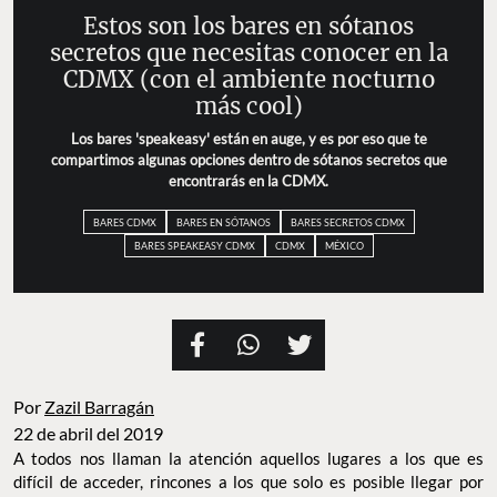
Estos son los bares en sótanos
secretos que necesitas conocer en la
CDMX (con el ambiente nocturno
más cool)
Los bares 'speakeasy' están en auge, y es por eso que te
compartimos algunas opciones dentro de sótanos secretos que
encontrarás en la CDMX.
BARES CDMX
BARES EN SÓTANOS
BARES SECRETOS CDMX
BARES SPEAKEASY CDMX
CDMX
MÉXICO
Por
Zazil Barragán
22 de abril del 2019
A todos nos llaman la atención aquellos lugares a los que es
difícil de acceder, rincones a los que solo es posible llegar por