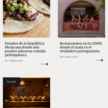
Estados de la República
Restaurantes en la CDMX
Mexicana donde aún
donde el maíz es el
puedes saborear comida
verdadero protagonista
prehispánica
Por:
Paola Limón
Por:
Paola Limón
TO EAT