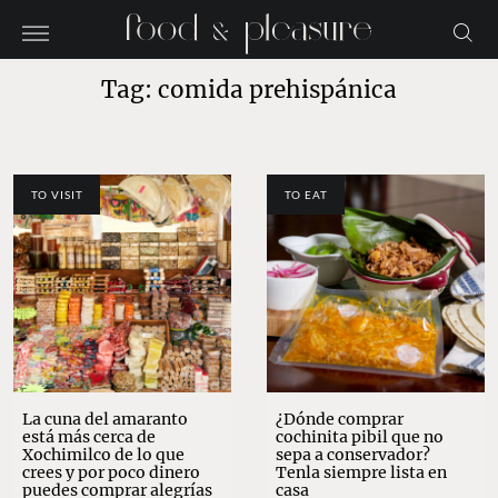
Tag: comida prehispánica
TO VISIT
TO EAT
La cuna del amaranto
¿Dónde comprar
está más cerca de
cochinita pibil que no
Xochimilco de lo que
sepa a conservador?
crees y por poco dinero
Tenla siempre lista en
puedes comprar alegrías
casa