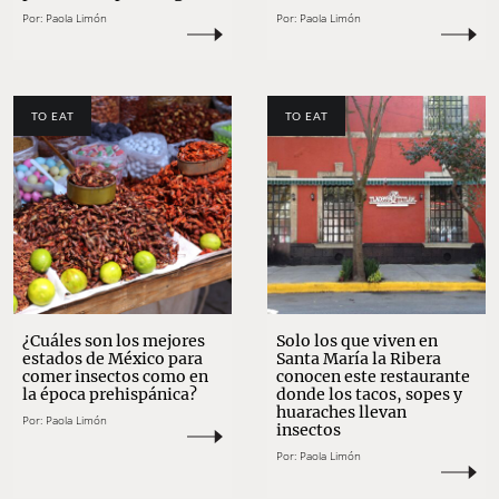
Por:
Paola Limón
Por:
Paola Limón
TO EAT
TO EAT
¿Cuáles son los mejores
Solo los que viven en
estados de México para
Santa María la Ribera
comer insectos como en
conocen este restaurante
la época prehispánica?
donde los tacos, sopes y
huaraches llevan
Por:
Paola Limón
insectos
Por:
Paola Limón