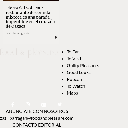
Tierra del Sol: este
restaurante de comida
mixteca es una parada
imperdible en el corazón
de Oaxaca
Por:
Elena Eguiarte
To Eat
To Visit
Guilty Pleasures
Good Looks
Popcorn
To Watch
Maps
ANÚNCIATE CON NOSOTROS
zazil.barragan@foodandpleasure.com
CONTACTO EDITORIAL