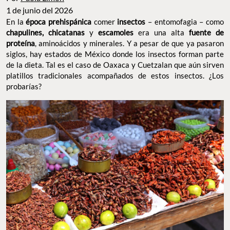
1 de junio del 2026
En la
época prehispánica
comer
insectos
– entomofagia – como
chapulines, chicatanas
y
escamoles
era una alta
fuente de
proteína
, aminoácidos y minerales. Y a pesar de que ya pasaron
siglos, hay estados de México donde los insectos forman parte
de la dieta. Tal es el caso de Oaxaca y Cuetzalan que aún sirven
platillos tradicionales acompañados de estos insectos. ¿Los
probarías?