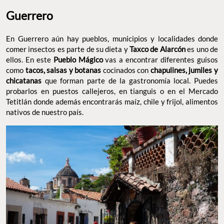
Guerrero
En Guerrero aún hay pueblos, municipios y localidades donde
comer insectos es parte de su dieta y
Taxco de Alarcón
es uno de
ellos. En este
Pueblo Mágico
vas a encontrar diferentes guisos
como
tacos, salsas y botanas
cocinados con
chapulines, jumiles y
chicatanas
que forman parte de la gastronomía local. Puedes
probarlos en puestos callejeros, en tianguis o en el Mercado
Tetitlán donde además encontrarás maíz, chile y frijol, alimentos
nativos de nuestro país.