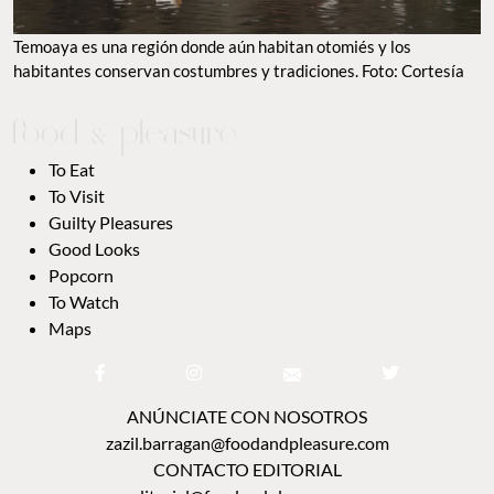
Temoaya es una región donde aún habitan otomiés y los
habitantes conservan costumbres y tradiciones. Foto: Cortesía
To Eat
To Visit
Guilty Pleasures
Good Looks
Popcorn
To Watch
Maps
ANÚNCIATE CON NOSOTROS
zazil.barragan@foodandpleasure.com
CONTACTO EDITORIAL