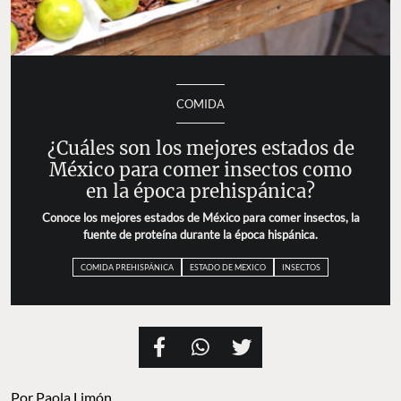
COMIDA
¿Cuáles son los mejores estados de
México para comer insectos como
en la época prehispánica?
Conoce los mejores estados de México para comer insectos, la
fuente de proteína durante la época hispánica.
COMIDA PREHISPÁNICA
ESTADO DE MEXICO
INSECTOS
Por
Paola Limón