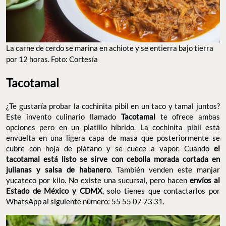
La carne de cerdo se marina en achiote y se entierra bajo tierra
por 12 horas. Foto: Cortesía
Tacotamal
¿Te gustaría probar la cochinita pibil en un taco y tamal juntos?
Este invento culinario llamado
Tacotamal
te ofrece ambas
opciones pero en un platillo híbrido. La cochinita pibil está
envuelta en una ligera capa de masa que posteriormente se
cubre con hoja de plátano y se cuece a vapor. Cuando
el
tacotamal está listo se sirve con cebolla morada cortada en
julianas y salsa de habanero
. También venden este manjar
yucateco por kilo. No existe una sucursal, pero hacen
envíos al
Estado de México y CDMX
, solo tienes que contactarlos por
WhatsApp al siguiente número: 55 55 07 73 31.