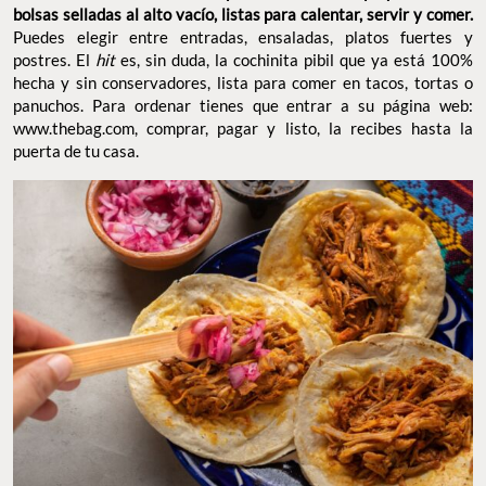
bolsas selladas al alto vacío, listas para calentar, servir y comer.
Puedes elegir entre entradas, ensaladas, platos fuertes y
postres. El
hit
es, sin duda, la cochinita pibil que ya está 100%
hecha y sin conservadores, lista para comer en tacos, tortas o
panuchos. Para ordenar tienes que entrar a su página web:
www.thebag.com, comprar, pagar y listo, la recibes hasta la
puerta de tu casa.