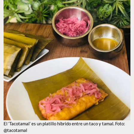
El ‘Tacotamal’ es un platillo híbrido entre un taco y tamal. Foto:
@tacotamal