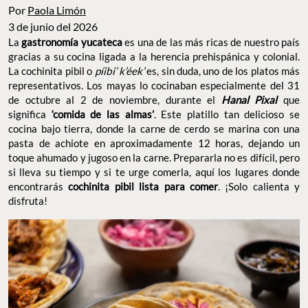
Por
Paola Limón
3 de junio del 2026
La
gastronomía yucateca
es una de las más ricas de nuestro país
gracias a su cocina ligada a la herencia prehispánica y colonial.
La cochinita pibil o
píibi’ k’éek’
es, sin duda, uno de los platos más
representativos. Los mayas lo cocinaban especialmente del 31
de octubre al 2 de noviembre, durante el
Hanal Pixal
que
significa
‘comida de las almas’
. Este platillo tan delicioso se
cocina bajo tierra, donde la carne de cerdo se marina con una
pasta de achiote en aproximadamente 12 horas, dejando un
toque ahumado y jugoso en la carne. Prepararla no es difícil, pero
si lleva su tiempo y si te urge comerla, aquí los lugares donde
encontrarás
cochinita pibil lista para comer
. ¡Solo calienta y
disfruta!