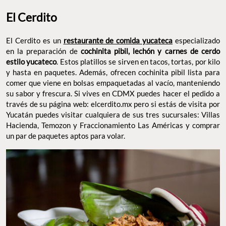
El Cerdito
El Cerdito es un
restaurante de comida yucateca
especializado
en la preparación de
cochinita pibil, lechón y carnes de cerdo
estilo yucateco
. Estos platillos se sirven en tacos, tortas, por kilo
y hasta en paquetes. Además, ofrecen cochinita pibil lista para
comer que viene en bolsas empaquetadas al vacío, manteniendo
su sabor y frescura. Si vives en CDMX puedes hacer el pedido a
través de su página web: elcerdito.mx pero si estás de visita por
Yucatán puedes visitar cualquiera de sus tres sucursales: Villas
Hacienda, Temozon y Fraccionamiento Las Américas y comprar
un par de paquetes aptos para volar.