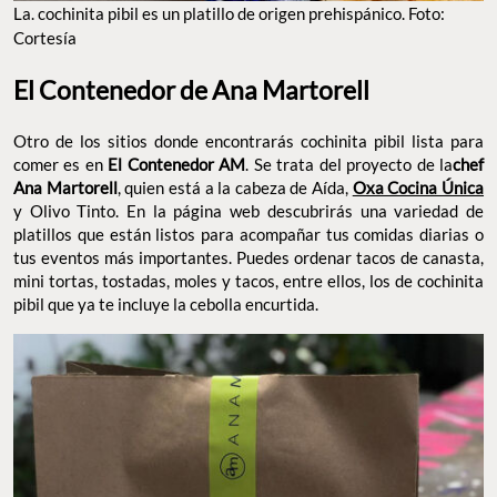
La. cochinita pibil es un platillo de origen prehispánico. Foto:
Cortesía
El Contenedor de Ana Martorell
Otro de los sitios donde encontrarás cochinita pibil lista para
comer es en
El Contenedor AM
. Se trata del proyecto de la
chef
Ana Martorell
, quien está a la cabeza de Aída,
Oxa Cocina Única
y Olivo Tinto. En la página web descubrirás una variedad de
platillos que están listos para acompañar tus comidas diarias o
tus eventos más importantes. Puedes ordenar tacos de canasta,
mini tortas, tostadas, moles y tacos, entre ellos, los de cochinita
pibil que ya te incluye la cebolla encurtida.