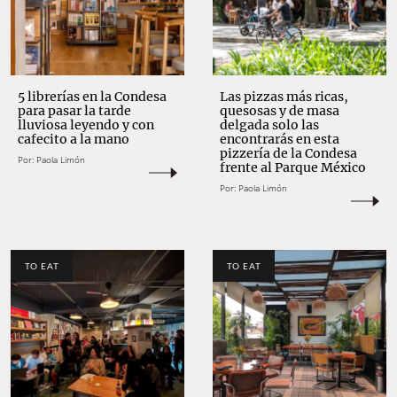
5 librerías en la Condesa
Las pizzas más ricas,
para pasar la tarde
quesosas y de masa
lluviosa leyendo y con
delgada solo las
cafecito a la mano
encontrarás en esta
pizzería de la Condesa
Por:
Paola Limón
frente al Parque México
Por:
Paola Limón
TO EAT
TO EAT