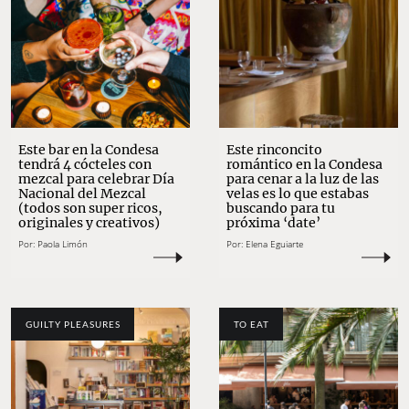
Este bar en la Condesa
Este rinconcito
tendrá 4 cócteles con
romántico en la Condesa
mezcal para celebrar Día
para cenar a la luz de las
Nacional del Mezcal
velas es lo que estabas
(todos son super ricos,
buscando para tu
originales y creativos)
próxima ‘date’
Por:
Paola Limón
Por:
Elena Eguiarte
GUILTY PLEASURES
TO EAT